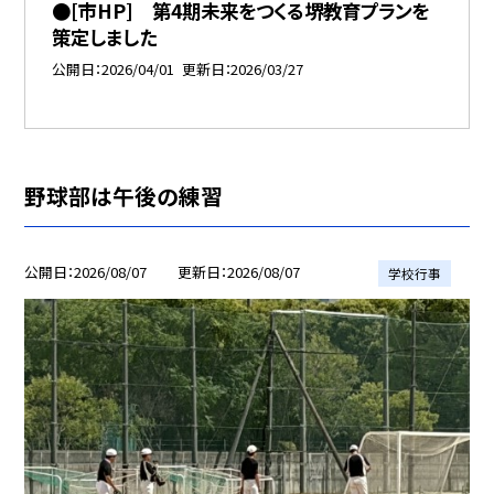
●[市HP] 第4期未来をつくる堺教育プランを
策定しました
公開日
2026/04/01
更新日
2026/03/27
野球部は午後の練習
公開日
2026/08/07
更新日
2026/08/07
学校行事