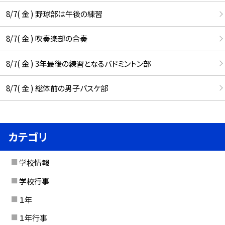
8/7( 金 ) 野球部は午後の練習
8/7( 金 ) 吹奏楽部の合奏
8/7( 金 ) 3年最後の練習となるバドミントン部
8/7( 金 ) 総体前の男子バスケ部
カテゴリ
学校情報
学校行事
１年
１年行事