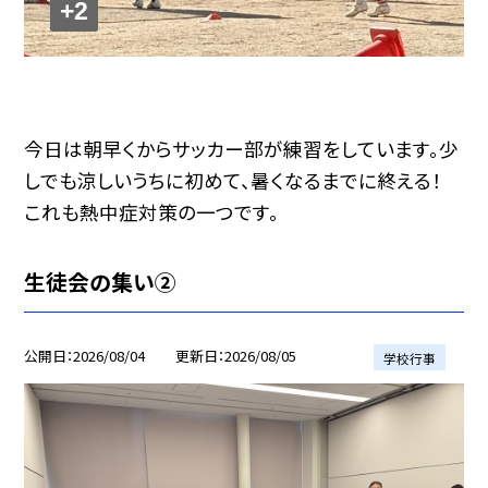
+2
今日は朝早くからサッカー部が練習をしています。少
しでも涼しいうちに初めて、暑くなるまでに終える！
これも熱中症対策の一つです。
生徒会の集い②
公開日
2026/08/04
更新日
2026/08/05
学校行事