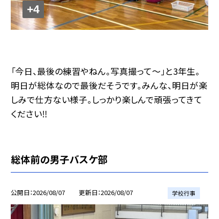
+4
「今日、最後の練習やねん。写真撮って〜」と3年生。
明日が総体なので最後だそうです。みんな、明日が楽
しみで仕方ない様子。しっかり楽しんで頑張ってきて
ください‼️
総体前の男子バスケ部
公開日
2026/08/07
更新日
2026/08/07
学校行事