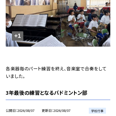
+1
各楽器毎のパート練習を終え、音楽室で合奏をして
いました。
3年最後の練習となるバドミントン部
公開日
2026/08/07
更新日
2026/08/07
学校行事