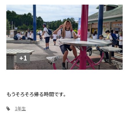
+1
もうそろそろ帰る時間です。
1年生