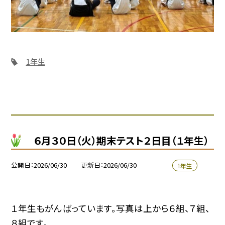
1年生
６月３０日（火）期末テスト２日目（１年生）
公開日
2026/06/30
更新日
2026/06/30
1年生
１年生もがんばっています。写真は上から６組、７組、
８組です。