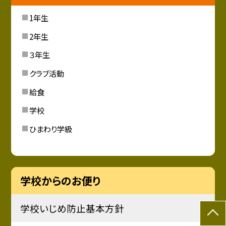
1年生
2年生
３年生
クラブ活動
給食
学校
ひまわり学級
学校からのお便り
学校いじめ防止基本方針