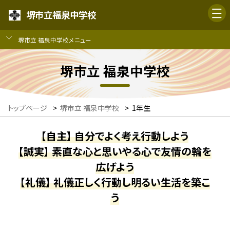
堺市立福泉中学校
堺市立 福泉中学校メニュー
堺市立 福泉中学校
トップページ
>
堺市立 福泉中学校
>
1年生
【自主】 自分でよく考え行動しよう
【誠実】 素直な心と思いやる心で友情の輪を
広げよう
【礼儀】 礼儀正しく行動し明るい生活を築こ
う