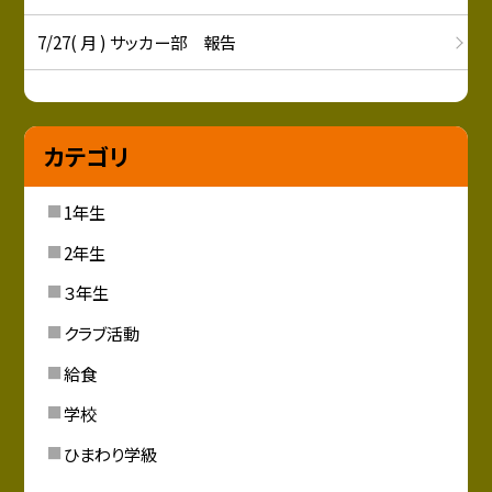
7/27( 月 ) サッカー部 報告
カテゴリ
1年生
2年生
３年生
クラブ活動
給食
学校
ひまわり学級