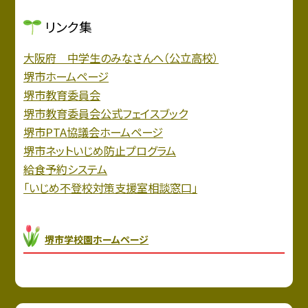
リンク集
大阪府 中学生のみなさんへ（公立高校）
堺市ホームページ
堺市教育委員会
堺市教育委員会公式フェイスブック
堺市PTA協議会ホームページ
堺市ネットいじめ防止プログラム
給食予約システム
「いじめ不登校対策支援室相談窓口」
堺市学校園ホームページ