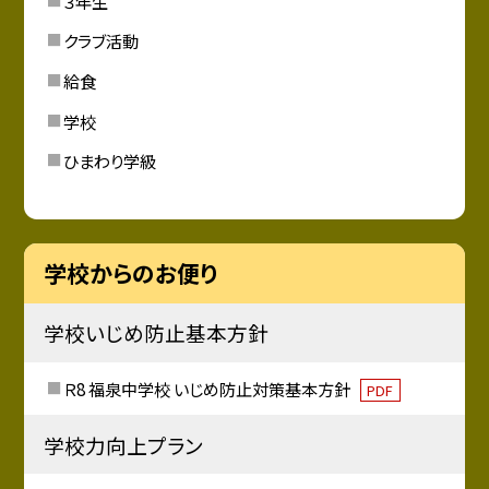
３年生
クラブ活動
給食
学校
ひまわり学級
学校からのお便り
学校いじめ防止基本方針
Ｒ8 福泉中学校 いじめ防止対策基本方針
PDF
学校力向上プラン