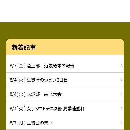
新着記事
8/7( 金 ) 陸上部 近畿総体の報告
8/4( 火 ) 生徒会のつどい 2日目
8/4( 火 ) 水泳部 泉北大会
8/4( 火 ) 女子ソフトテニス部 夏季連盟杯
8/3( 月 ) 生徒会の集い