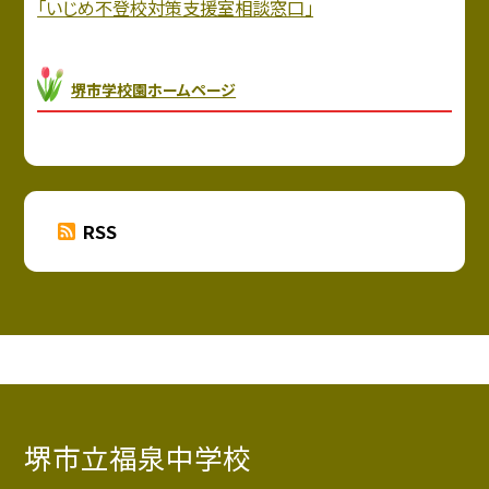
「いじめ不登校対策支援室相談窓口」
堺市学校園ホームページ
RSS
堺市立福泉中学校