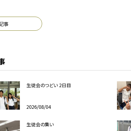
記事
事
生徒会のつどい 2日目
2026/08/04
生徒会の集い