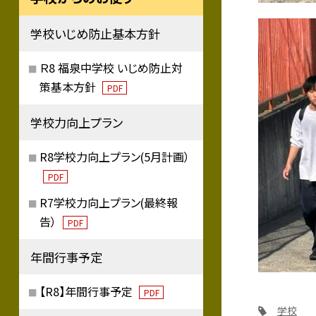
学校いじめ防止基本方針
Ｒ8 福泉中学校 いじめ防止対
策基本方針
PDF
学校力向上プラン
R8学校力向上プラン(5月計画）
PDF
R7学校力向上プラン(最終報
告）
PDF
年間行事予定
【R8】年間行事予定
PDF
学校