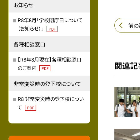
お知らせ
R8年8月「学校閉庁日について
前の
（お知らせ）」
PDF
各種相談窓口
【R8年8月現在】各種相談窓口
関連記
のご案内
PDF
非常変災時の登下校について
R8 非常変災時の登下校につい
て
PDF