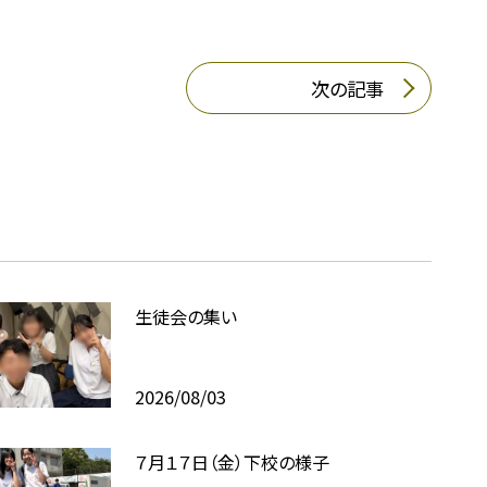
次の記事
生徒会の集い
2026/08/03
７月１７日（金）下校の様子