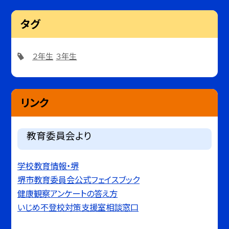
タグ
２年生
３年生
リンク
教育委員会より
学校教育情報・堺
堺市教育委員会公式フェイスブック
健康観察アンケートの答え方
いじめ不登校対策支援室相談窓口