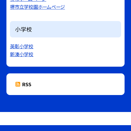
堺市立学校園ホームページ
小学校
英彰小学校
新湊小学校
RSS