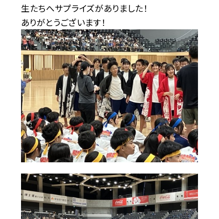
生たちへサプライズがありました！
ありがとうございます！