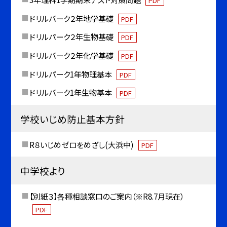
PDF
ドリルパーク２年地学基礎
PDF
ドリルパーク２年生物基礎
PDF
ドリルパーク２年化学基礎
PDF
ドリルパーク1年物理基本
PDF
ドリルパーク1年生物基本
PDF
学校いじめ防止基本方針
R８いじめゼロをめざし(大浜中)
PDF
中学校より
【別紙３】各種相談窓口のご案内（※R8.7月現在）
PDF