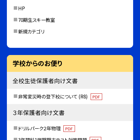
HP
70期生スキー教室
新規カテゴリ
学校からのお便り
全校生徒保護者向け文書
非常変災時の登下校について (R8)
PDF
３年保護者向け文書
ドリルパーク２年物理
PDF
3年理科1学期期末テスト対策問題