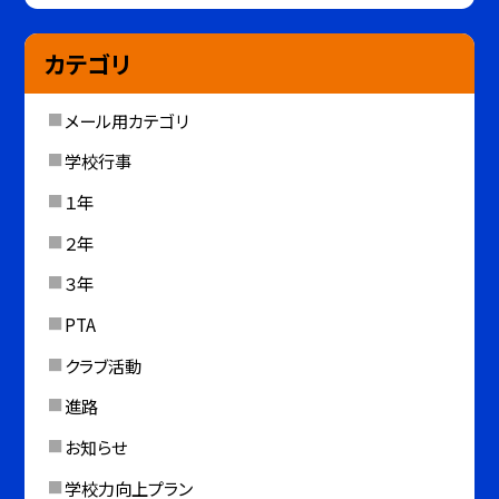
カテゴリ
メール用カテゴリ
学校行事
１年
２年
３年
PTA
クラブ活動
進路
お知らせ
学校力向上プラン