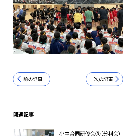
前の記事
次の記事
関連記事
小中合同研修会③（分科会）