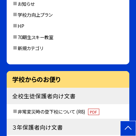
お知らせ
学校力向上プラン
HP
70期生スキー教室
新規カテゴリ
学校からのお便り
全校生徒保護者向け文書
非常変災時の登下校について (R8)
PDF
３年保護者向け文書