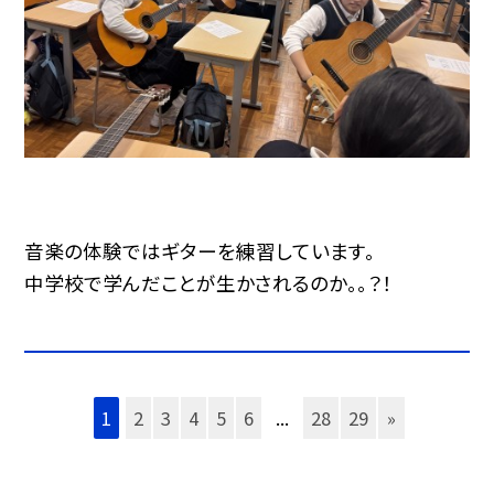
音楽の体験ではギターを練習しています。
中学校で学んだことが生かされるのか。。？！
1
2
3
4
5
6
...
28
29
»