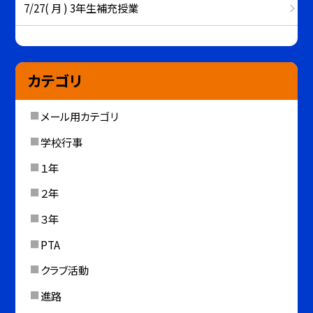
7/27( 月 ) 3年生補充授業
カテゴリ
メール用カテゴリ
学校行事
１年
２年
３年
PTA
クラブ活動
進路