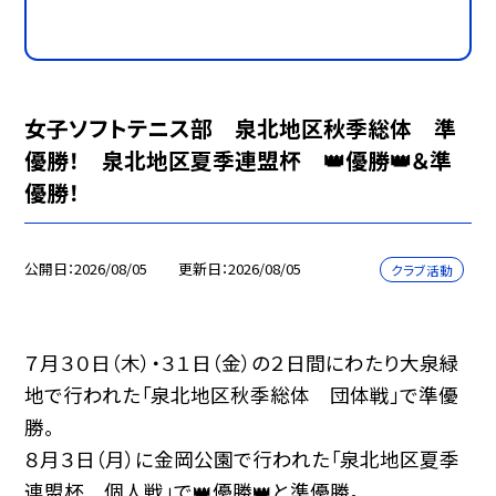
女子ソフトテニス部 泉北地区秋季総体 準
優勝！ 泉北地区夏季連盟杯 👑優勝👑＆準
優勝！
公開日
2026/08/05
更新日
2026/08/05
クラブ活動
７月３０日（木）・３１日（金）の２日間にわたり大泉緑
地で行われた「泉北地区秋季総体 団体戦」で準優
勝。
８月３日（月）に金岡公園で行われた「泉北地区夏季
連盟杯 個人戦」で👑優勝👑と準優勝。