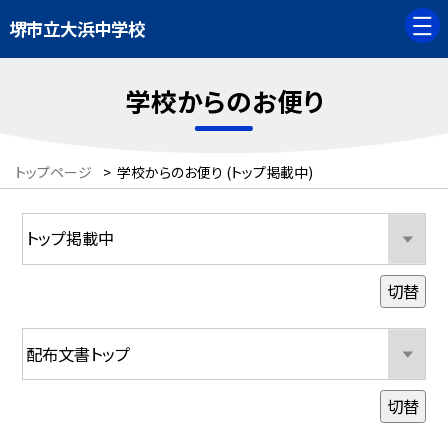
堺市立大浜中学校
学校からのお便り
トップページ
>
学校からのお便り (トップ掲載中)
切替
切替