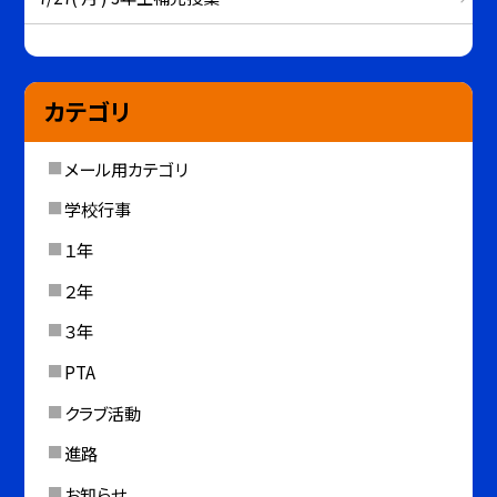
カテゴリ
メール用カテゴリ
学校行事
１年
２年
３年
PTA
クラブ活動
進路
お知らせ