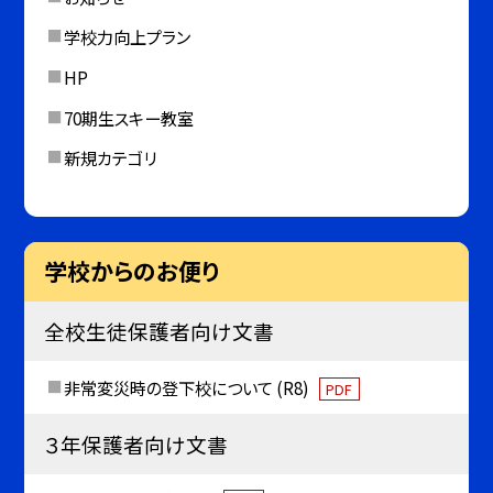
学校力向上プラン
HP
70期生スキー教室
新規カテゴリ
学校からのお便り
全校生徒保護者向け文書
非常変災時の登下校について (R8)
PDF
３年保護者向け文書