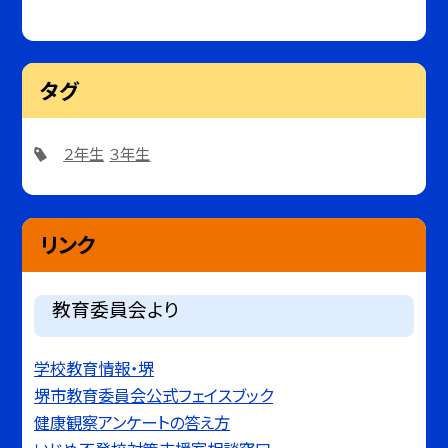
タグ
２年生
３年生
リンク
教育委員会より
学校教育情報・堺
堺市教育委員会公式フェイスブック
健康観察アンケートの答え方