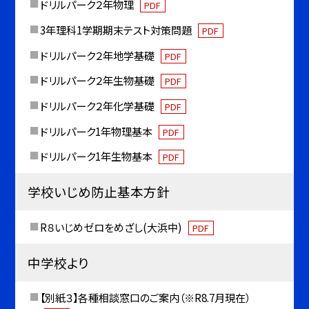
ドリルパーク２年物理
PDF
3年理科1学期期末テスト対策問題
PDF
ドリルパーク２年地学基礎
PDF
ドリルパーク２年生物基礎
PDF
ドリルパーク２年化学基礎
PDF
ドリルパーク1年物理基本
PDF
ドリルパーク1年生物基本
PDF
学校いじめ防止基本方針
R８いじめゼロをめざし(大浜中)
PDF
中学校より
【別紙３】各種相談窓口のご案内（※R8.7月現在）