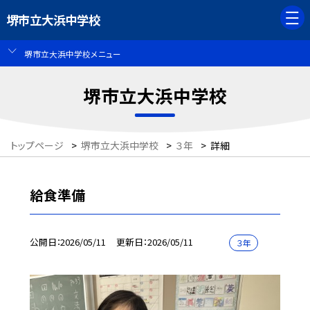
堺市立大浜中学校
堺市立大浜中学校メニュー
堺市立大浜中学校
トップページ
>
堺市立大浜中学校
>
３年
>
詳細
給食準備
公開日
2026/05/11
更新日
2026/05/11
３年