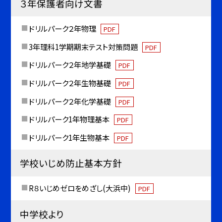
３年保護者向け文書
ドリルパーク２年物理
PDF
3年理科1学期期末テスト対策問題
PDF
ドリルパーク２年地学基礎
PDF
ドリルパーク２年生物基礎
PDF
ドリルパーク２年化学基礎
PDF
ドリルパーク1年物理基本
PDF
ドリルパーク1年生物基本
PDF
学校いじめ防止基本方針
R８いじめゼロをめざし(大浜中)
PDF
中学校より