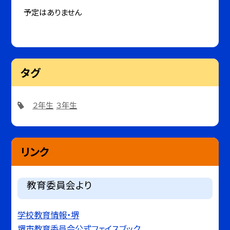
予定はありません
タグ
２年生
３年生
リンク
教育委員会より
学校教育情報・堺
堺市教育委員会公式フェイスブック