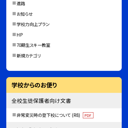
進路
お知らせ
学校力向上プラン
HP
70期生スキー教室
新規カテゴリ
学校からのお便り
全校生徒保護者向け文書
非常変災時の登下校について (R8)
PDF