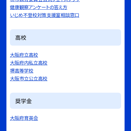
健康観察アンケートの答え方
いじめ不登校対策支援室相談窓口
高校
大阪府立高校
大阪府内私立高校
堺高等学校
大阪市立公立高校
奨学金
大阪府育英会