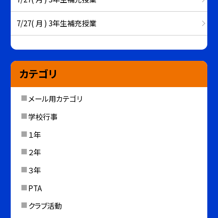
7/27( 月 ) 3年生補充授業
カテゴリ
メール用カテゴリ
学校行事
１年
２年
３年
PTA
クラブ活動