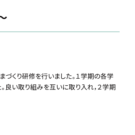
～
まづくり研修を行いました。１学期の各学
。良い取り組みを互いに取り入れ，２学期