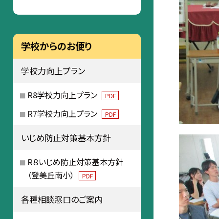
学校からのお便り
学校力向上プラン
R8学校力向上プラン
PDF
R7学校力向上プラン
PDF
いじめ防止対策基本方針
R８いじめ防止対策基本方針
（登美丘南小）
PDF
各種相談窓口のご案内