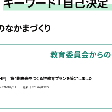
キーワード「自己決定
のなかまづくり
教育委員会からの
市HP] 第4期未来をつくる堺教育プランを策定しました
2026/04/01
更新日
2026/03/27