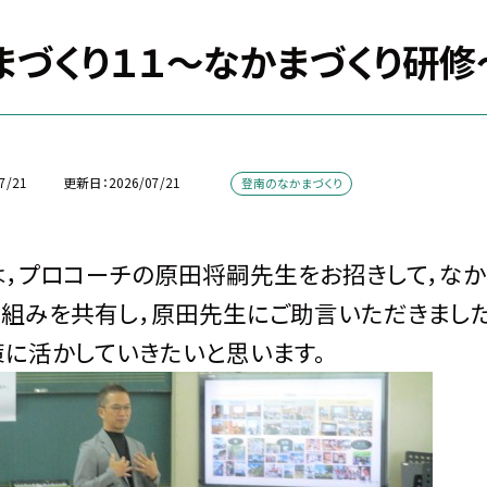
まづくり１１～なかまづくり研修
7/21
更新日
2026/07/21
登南のなかまづくり
，プロコーチの原田将嗣先生をお招きして，なか
組みを共有し，原田先生にご助言いただきました
に活かしていきたいと思います。