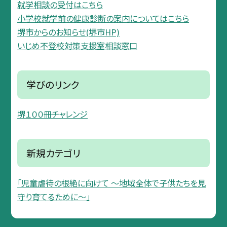
就学相談の受付はこちら
小学校就学前の健康診断の案内についてはこちら
堺市からのお知らせ(堺市HP)
いじめ不登校対策支援室相談窓口
学びのリンク
堺１００冊チャレンジ
新規カテゴリ
「児童虐待の根絶に向けて 〜地域全体で子供たちを見
守り育てるために〜」