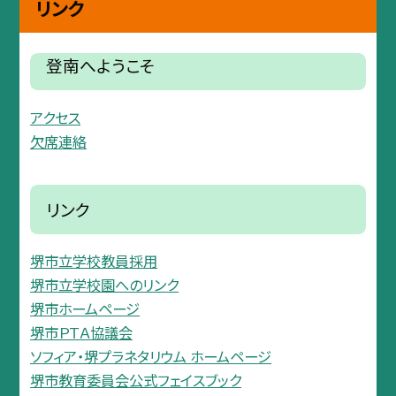
リンク
登南へようこそ
アクセス
欠席連絡
リンク
堺市立学校教員採用
堺市立学校園へのリンク
堺市ホームページ
堺市ＰＴＡ協議会
ソフィア・堺プラネタリウム ホームページ
堺市教育委員会公式フェイスブック