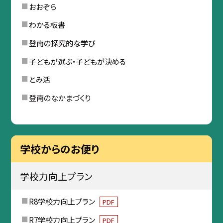
おおぞら
わかる板書
登南の探究的な学び
子どもが選ぶ・子どもが決める
とみ活
登南のなかまづくり
学校からのお便り
学校力向上プラン
R8学校力向上プラン
PDF
R7学校力向上プラン
PDF