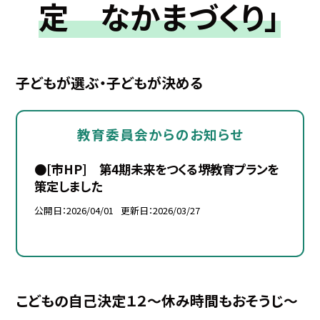
定 なかまづくり」
子どもが選ぶ・子どもが決める
教育委員会からのお知らせ
●[市HP] 第4期未来をつくる堺教育プランを
策定しました
公開日
2026/04/01
更新日
2026/03/27
こどもの自己決定１２～休み時間もおそうじ～