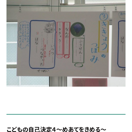
こどもの自己決定４～めあてをきめる～