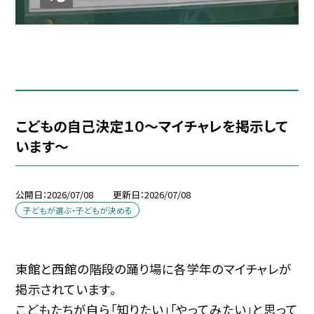
こどもの自己決定１０～マイチャレを掲示して
います～
公開日
2026/07/08
更新日
2026/07/08
子どもが選ぶ・子どもが決める
東館と西館の階段の踊り場に各学年のマイチャレが
掲示されています。
こどもたちが自ら「知りたい」「やってみたい」と思って