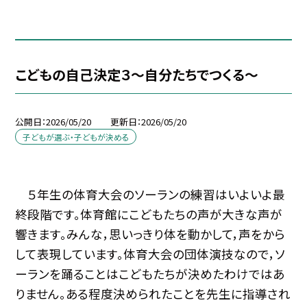
こどもの自己決定３～自分たちでつくる～
公開日
2026/05/20
更新日
2026/05/20
子どもが選ぶ・子どもが決める
５年生の体育大会のソーランの練習はいよいよ最
終段階です。体育館にこどもたちの声が大きな声が
響きます。みんな，思いっきり体を動かして，声をから
して表現しています。体育大会の団体演技なので，ソ
ーランを踊ることはこどもたちが決めたわけではあ
りません。ある程度決められたことを先生に指導され