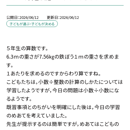
公開日
2026/06/12
更新日
2026/06/12
子どもが選ぶ・子どもが決める
５年生の算数です。
6.3ｍの重さが7.56㎏の鉄ぼう１ｍの重さを求めま
す。
１あたりを求めるのですからわり算ですね。
こどもたちは，小数÷整数の計算のしかたについては
学習したようですが，今日の問題は小数÷小数にな
るようです。
既習事項とのちがいを明確にした後は，今日の学習
のめあてを考えていました。
先生が提示するのは簡単ですが，めあてはこどもの