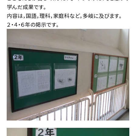
学んだ成果です。
内容は，国語，理科，家庭科など，多岐に及びます。
２・４・６年の掲示です。