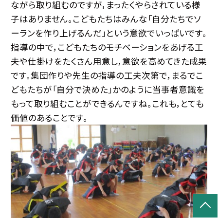
ながら取り組むのですが，まったくやらされている様
子はありません。こどもたちはみんな「自分たちでソ
ーランを作り上げるんだ」という意欲でいっぱいです。
指導の中で，こどもたちのモチベーションをあげる工
夫や仕掛けをたくさん用意し，意欲を高めてきた成果
です。集団作りや先生の指導の工夫次第で，まるでこ
どもたちが「自分で決めた」かのように当事者意識を
もって取り組むことができるんですね。これも，とても
価値のあることです。