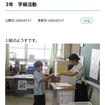
３年 学級活動
公開日
2026/07/17
更新日
2026/07/17
３年生
１組のようすです。