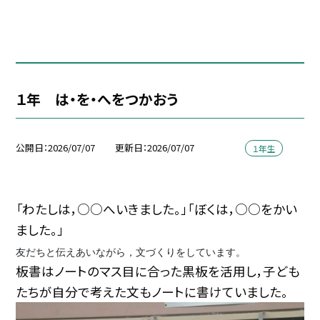
１年 は・を・へをつかおう
公開日
2026/07/07
更新日
2026/07/07
１年生
「わたしは，○○へいきました。」「ぼくは，○○をかい
ました。」
友だちと伝えあいながら，文づくりをしています。
板書はノートのマス目に合った黒板を活用し，子ども
たちが自分で考えた文もノートに書けていました。