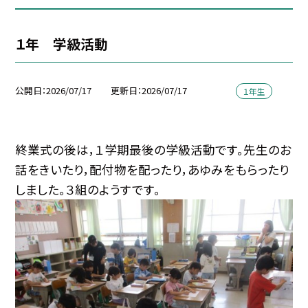
１年 学級活動
公開日
2026/07/17
更新日
2026/07/17
１年生
終業式の後は，１学期最後の学級活動です。先生のお
話をきいたり，配付物を配ったり，あゆみをもらったり
しました。３組のようすです。