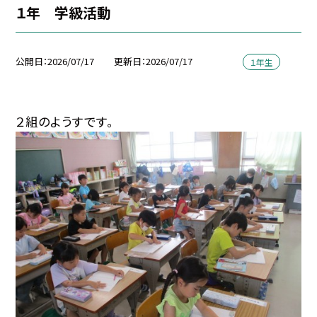
１年 学級活動
公開日
2026/07/17
更新日
2026/07/17
１年生
２組のようすです。