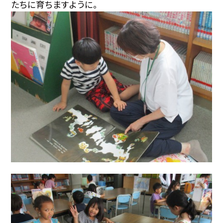
たちに育ちますように。