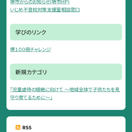
堺市からのお知らせ(堺市HP)
いじめ不登校対策支援室相談窓口
学びのリンク
堺１００冊チャレンジ
新規カテゴリ
「児童虐待の根絶に向けて 〜地域全体で子供たちを見
守り育てるために〜」
RSS