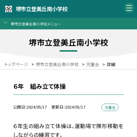
堺市立登美丘南小学校
堺市立登美丘南小学校メニュー
堺市立登美丘南小学校
トップページ
>
堺市立登美丘南小学校
>
児童会
>
詳細
６年 組み立て体操
公開日
2024/05/17
更新日
2024/05/17
児童会
６年生の組み立て体操は、運動場で隊形移動を
しながらの練習です。