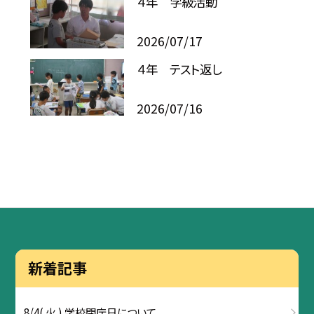
４年 学級活動
2026/07/17
４年 テスト返し
2026/07/16
新着記事
8/4( 火 ) 学校閉庁日について