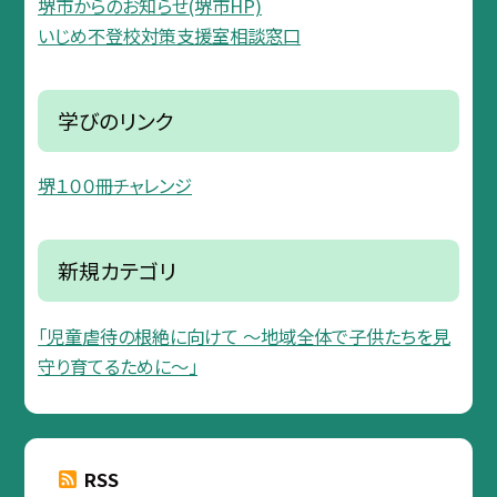
堺市からのお知らせ(堺市HP)
いじめ不登校対策支援室相談窓口
学びのリンク
堺１００冊チャレンジ
新規カテゴリ
「児童虐待の根絶に向けて 〜地域全体で子供たちを見
守り育てるために〜」
RSS