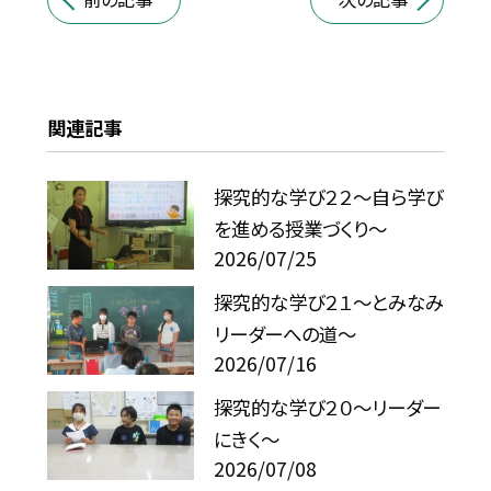
関連記事
探究的な学び２２～自ら学び
を進める授業づくり～
2026/07/25
探究的な学び２１～とみなみ
リーダーへの道～
2026/07/16
探究的な学び２０～リーダー
にきく～
2026/07/08