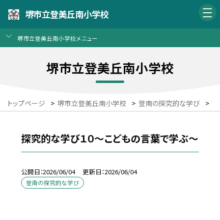
堺市立登美丘南小学校
堺市立登美丘南小学校メニュー
堺市立登美丘南小学校
トップページ
>
堺市立登美丘南小学校
>
登南の探究的な学び
>
詳
探究的な学び１０～こどもの言葉で学ぶ～
公開日
2026/06/04
更新日
2026/06/04
登南の探究的な学び