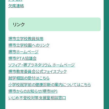
欠席連絡
リンク
堺市立学校教員採用
堺市立学校園へのリンク
堺市ホームページ
堺市ＰＴＡ協議会
ソフィア・堺プラネタリウム ホームページ
堺市教育委員会公式フェイスブック
就学相談の受付はこちら
小学校就学前の健康診断の案内についてはこちら
堺市からのお知らせ(堺市HP)
いじめ不登校対策支援室相談窓口