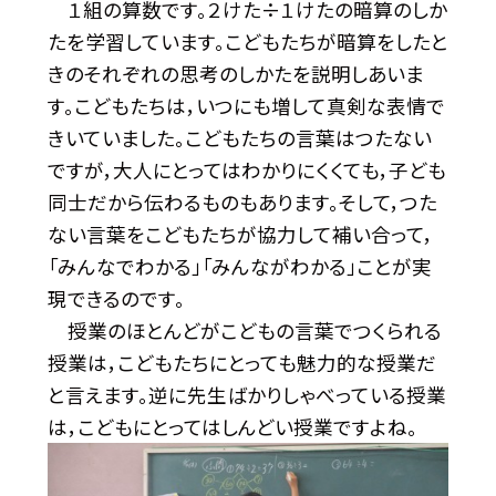
１組の算数です。２けた÷１けたの暗算のしか
たを学習しています。こどもたちが暗算をしたと
きのそれぞれの思考のしかたを説明しあいま
す。こどもたちは，いつにも増して真剣な表情で
きいていました。こどもたちの言葉はつたない
ですが，大人にとってはわかりにくくても，子ども
同士だから伝わるものもあります。そして，つた
ない言葉をこどもたちが協力して補い合って，
「みんなでわかる」「みんながわかる」ことが実
現できるのです。
授業のほとんどがこどもの言葉でつくられる
授業は，こどもたちにとっても魅力的な授業だ
と言えます。逆に先生ばかりしゃべっている授業
は，こどもにとってはしんどい授業ですよね。