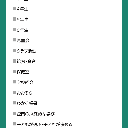
４年生
５年生
６年生
児童会
クラブ活動
給食・食育
保健室
学校紹介
おおぞら
わかる板書
登南の探究的な学び
子どもが選ぶ・子どもが決める