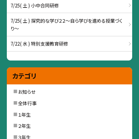
7/25( 土 ) 小中合同研修
7/25( 土 ) 探究的な学び２２～自ら学びを進める授業づく
り～
7/22( 水 ) 特別支援教育研修
カテゴリ
お知らせ
全体行事
１年生
２年生
３年生