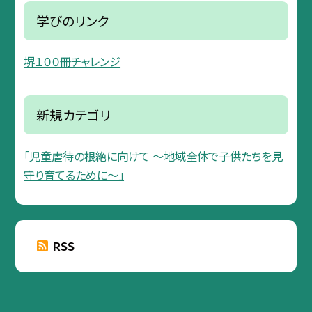
学びのリンク
堺１００冊チャレンジ
新規カテゴリ
「児童虐待の根絶に向けて 〜地域全体で子供たちを見
守り育てるために〜」
RSS