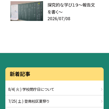
探究的な学び１９～報告文
を書く～
2026/07/08
新着記事
8/4( 火 ) 学校閉庁日について
7/25( 土 ) 登南校区夏祭り