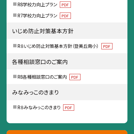
R8学校力向上プラン
PDF
R7学校力向上プラン
PDF
いじめ防止対策基本方針
R８いじめ防止対策基本方針（登美丘南小）
PDF
各種相談窓口のご案内
R8各種相談窓口のご案内
PDF
みなみっこのきまり
R８みなみっこのきまり
PDF