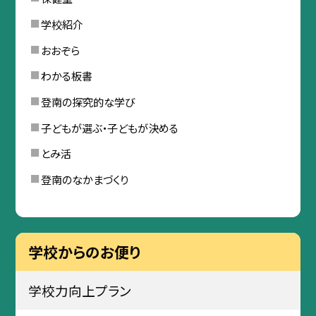
学校紹介
おおぞら
わかる板書
登南の探究的な学び
子どもが選ぶ・子どもが決める
とみ活
登南のなかまづくり
学校からのお便り
学校力向上プラン