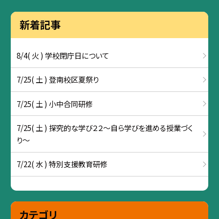
新着記事
8/4( 火 ) 学校閉庁日について
7/25( 土 ) 登南校区夏祭り
7/25( 土 ) 小中合同研修
7/25( 土 ) 探究的な学び２２～自ら学びを進める授業づく
り～
7/22( 水 ) 特別支援教育研修
カテゴリ