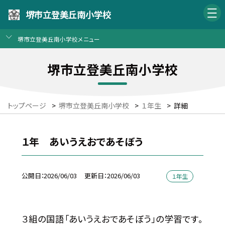
堺市立登美丘南小学校
堺市立登美丘南小学校メニュー
堺市立登美丘南小学校
トップページ
>
堺市立登美丘南小学校
>
１年生
>
詳細
１年 あいうえおであそぼう
公開日
2026/06/03
更新日
2026/06/03
１年生
３組の国語「あいうえおであそぼう」の学習です。