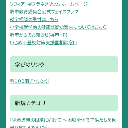
ソフィア・堺プラネタリウム ホームページ
堺市教育委員会公式フェイスブック
就学相談の受付はこちら
小学校就学前の健康診断の案内についてはこちら
堺市からのお知らせ(堺市HP)
いじめ不登校対策支援室相談窓口
学びのリンク
堺１００冊チャレンジ
新規カテゴリ
「児童虐待の根絶に向けて 〜地域全体で子供たちを見
守り育てるために〜」