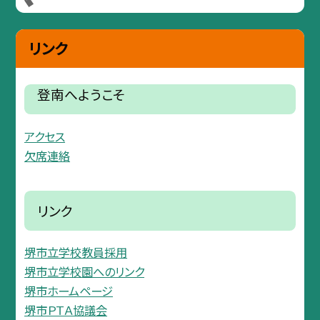
リンク
登南へようこそ
アクセス
欠席連絡
リンク
堺市立学校教員採用
堺市立学校園へのリンク
堺市ホームページ
堺市ＰＴＡ協議会