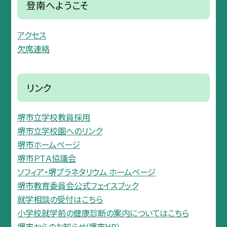
登南へようこそ
アクセス
欠席連絡
リンク
堺市立学校教員採用
堺市立学校園へのリンク
堺市ホームページ
堺市ＰＴＡ協議会
ソフィア・堺プラネタリウム ホームページ
堺市教育委員会公式フェイスブック
就学相談の受付はこちら
小学校就学前の健康診断の案内についてはこちら
堺市からのお知らせ(堺市HP)