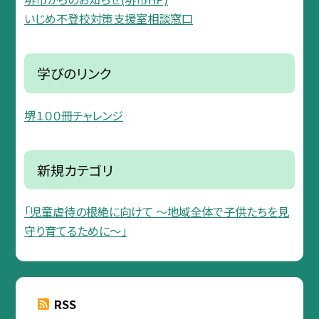
いじめ不登校対策支援室相談窓口
学びのリンク
堺１００冊チャレンジ
新規カテゴリ
「児童虐待の根絶に向けて 〜地域全体で子供たちを見
守り育てるために〜」
RSS