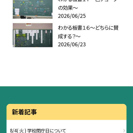
の効果～
2026/06/25
わかる板書１６～どちらに賛
成する？～
2026/06/23
新着記事
8/4( 火 ) 学校閉庁日について