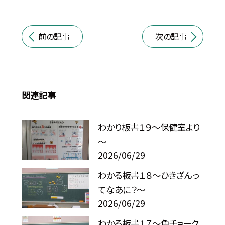
前の記事
次の記事
関連記事
わかり板書１９～保健室より
～
2026/06/29
わかる板書１８～ひきざんっ
てなあに？～
2026/06/29
わかる板書１７～色チョーク