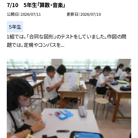
7/10 5年生「算数・音楽」
公開日
2026/07/11
更新日
2026/07/10
５年生
1組では，「合同な図形」のテストをしていました。作図の問
題では，定規やコンパスを...