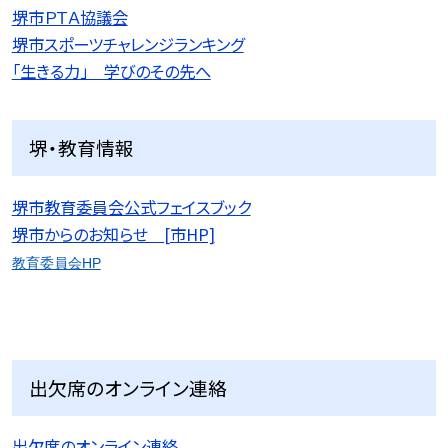
堺市ＰＴＡ協議会
堺市スポーツチャレンジランキング
「生きる力」 学びのその先へ
堺・教育情報
堺市教育委員会公式フェイスブック
堺市からのお知らせ [市HP]
教育委員会HP
出欠席のオンライン連絡
出欠席のオンライン連絡