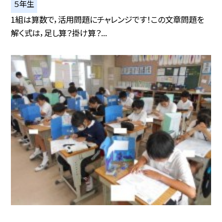
５年生
1組は算数で，活用問題にチャレンジです！この文章問題を
解く式は，足し算？掛け算？...