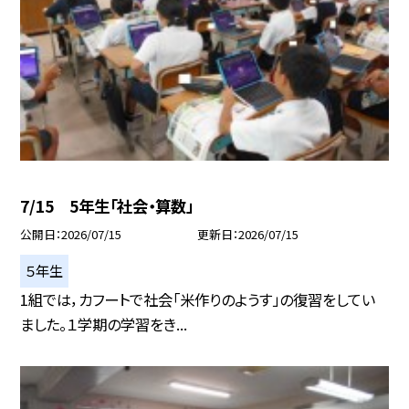
7/15 5年生「社会・算数」
公開日
2026/07/15
更新日
2026/07/15
５年生
1組では，カフートで社会「米作りのようす」の復習をしてい
ました。１学期の学習をき...