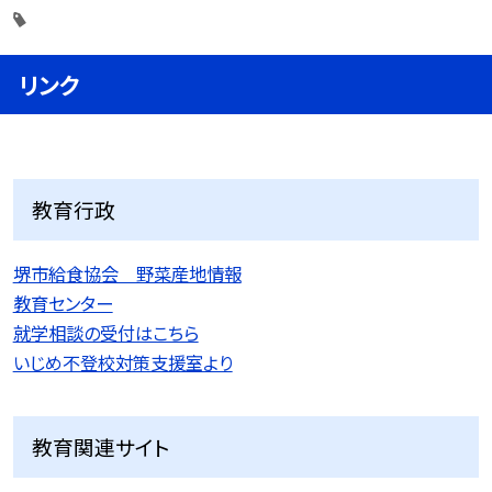
リンク
教育行政
堺市給食協会 野菜産地情報
教育センター
就学相談の受付はこちら
いじめ不登校対策支援室より
教育関連サイト