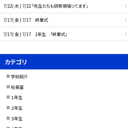
7/22( 水 ) 7/22 「先生たちも研修頑張ってます」
7/17( 金 ) 7/17 終業式
7/17( 金 ) 7/17 1年生 「終業式」
カテゴリ
学校紹介
校長室
１年生
２年生
３年生