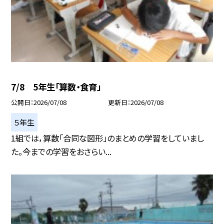
7/8 5年生「算数・食育」
公開日
2026/07/08
更新日
2026/07/08
５年生
1組では，算数「合同な図形」のまとめの学習をしていまし
た。今までの学習をおさらい...