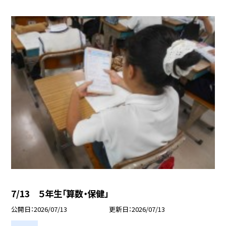
7/13 ５年生「算数・保健」
公開日
2026/07/13
更新日
2026/07/13