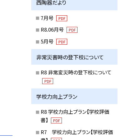
西陶器だより
7月号
PDF
R8.06月号
PDF
5月号
PDF
非常災害時の登下校について
R8 非常変災時の登下校について
PDF
学校力向上プラン
R8 学校力向上プラン【学校評価
書】
PDF
R7 学校力向上プラン【学校評価