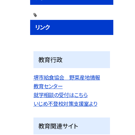
リンク
教育行政
堺市給食協会 野菜産地情報
教育センター
就学相談の受付はこちら
いじめ不登校対策支援室より
教育関連サイト