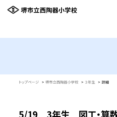
堺市立西陶器小学校
トップページ
>
堺市立西陶器小学校
>
３年生
>
詳細
5/19 3年生 図工・算