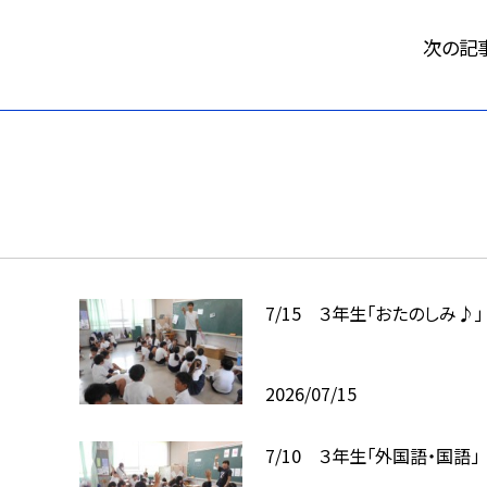
次の記
7/15 ３年生「おたのしみ♪」
2026/07/15
7/10 ３年生「外国語・国語」