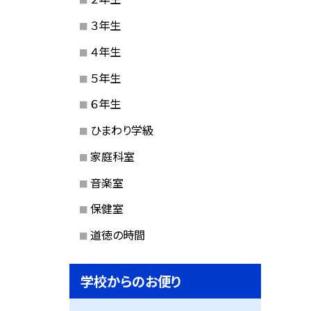
３年生
４年生
５年生
６年生
ひまわり学級
家庭科室
音楽室
保健室
道徳の時間
学校からのお便り