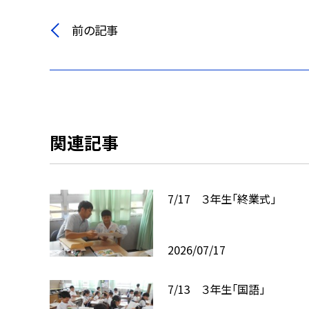
前の記事
関連記事
7/17 ３年生「終業式」
2026/07/17
7/13 ３年生「国語」