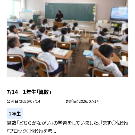
7/14 1年生「算数」
公開日
2026/07/14
更新日
2026/07/14
１年生
算数「どちらがながい」の学習をしていました。『ます○個分』
『ブロック○個分』を考...