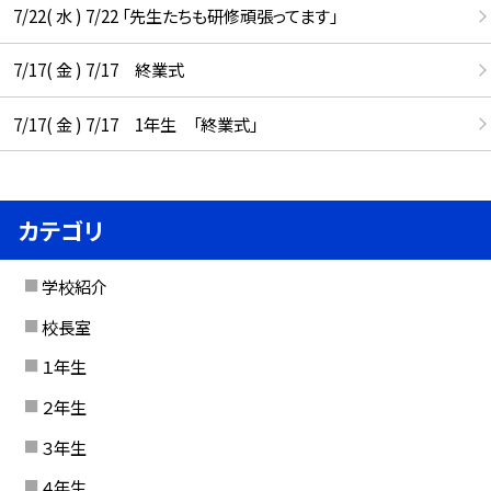
7/22( 水 ) 7/22 「先生たちも研修頑張ってます」
7/17( 金 ) 7/17 終業式
7/17( 金 ) 7/17 1年生 「終業式」
カテゴリ
学校紹介
校長室
１年生
２年生
３年生
４年生