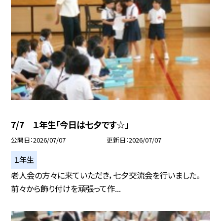
7/7 １年生「今日は七夕です☆」
公開日
2026/07/07
更新日
2026/07/07
１年生
老人会の方々に来ていただき，七夕交流会を行いました。
前々から飾り付けを頑張って作...