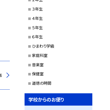
３年生
４年生
５年生
６年生
ひまわり学級
家庭科室
音楽室
保健室
事
道徳の時間
学校からのお便り