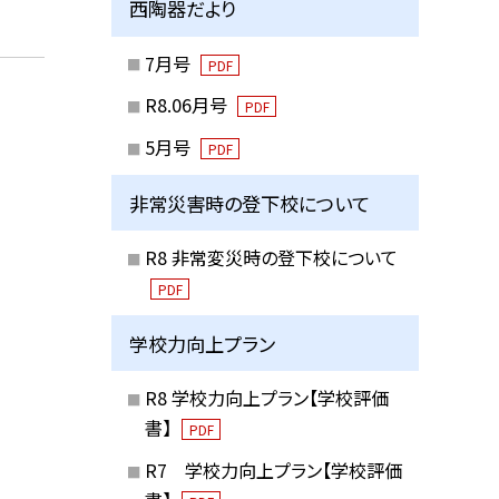
西陶器だより
7月号
PDF
R8.06月号
PDF
」
5月号
PDF
非常災害時の登下校について
R8 非常変災時の登下校について
PDF
学校力向上プラン
R8 学校力向上プラン【学校評価
書】
PDF
R7 学校力向上プラン【学校評価