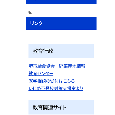
リンク
教育行政
堺市給食協会 野菜産地情報
教育センター
就学相談の受付はこちら
いじめ不登校対策支援室より
教育関連サイト