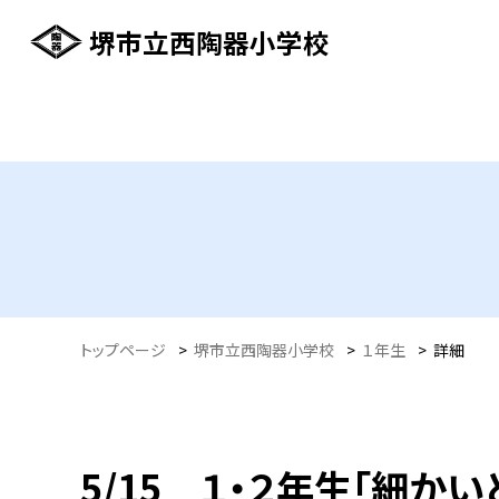
堺市立西陶器小学校
トップページ
>
堺市立西陶器小学校
>
１年生
>
詳細
5/15 １・２年生「細かい