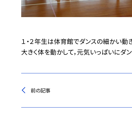
１・２年生は体育館でダンスの細かい動き
大きく体を動かして，元気いっぱいにダ
前の記事