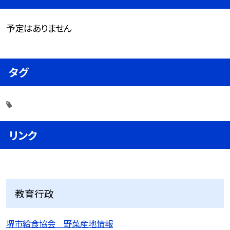
予定はありません
タグ
リンク
教育行政
堺市給食協会 野菜産地情報