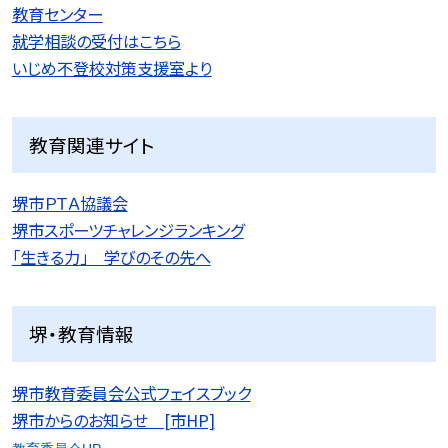
教育センター
就学相談の受付はこちら
いじめ不登校対策支援室より
教育関連サイト
堺市ＰＴＡ協議会
堺市スポーツチャレンジランキング
「生きる力」 学びのその先へ
堺・教育情報
堺市教育委員会公式フェイスブック
堺市からのお知らせ [市HP]