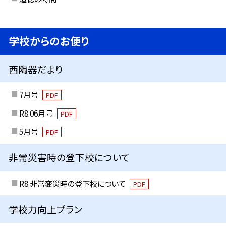
学校からのお便り
西陶器だより
7月号
PDF
R8.06月号
PDF
5月号
PDF
非常災害時の登下校について
R8 非常変災時の登下校について
PDF
学校力向上プラン