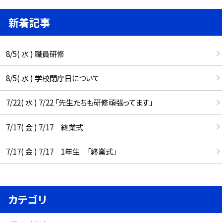
新着記事
8/5( 水 ) 職員研修
8/5( 水 ) 学校閉庁日について
7/22( 水 ) 7/22 「先生たちも研修頑張ってます」
7/17( 金 ) 7/17 終業式
7/17( 金 ) 7/17 1年生 「終業式」
カテゴリ