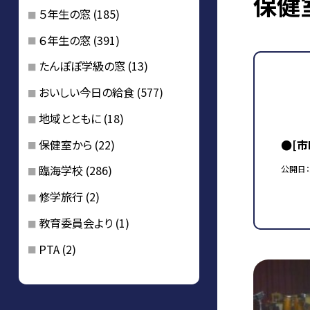
保健
５年生の窓
(185)
６年生の窓
(391)
たんぽぽ学級の窓
(13)
おいしい今日の給食
(577)
地域とともに
(18)
保健室から
(22)
●[
臨海学校
(286)
公開日
修学旅行
(2)
教育委員会より
(1)
PTA
(2)