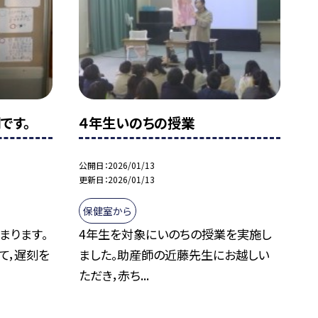
です。
４年生いのちの授業
公開日
2026/01/13
更新日
2026/01/13
保健室から
まります。
4年生を対象にいのちの授業を実施し
て，遅刻を
ました。助産師の近藤先生にお越しい
ただき，赤ち...