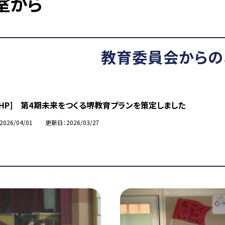
室から
教育委員会からの
市HP] 第4期未来をつくる堺教育プランを策定しました
2026/04/01
更新日
2026/03/27