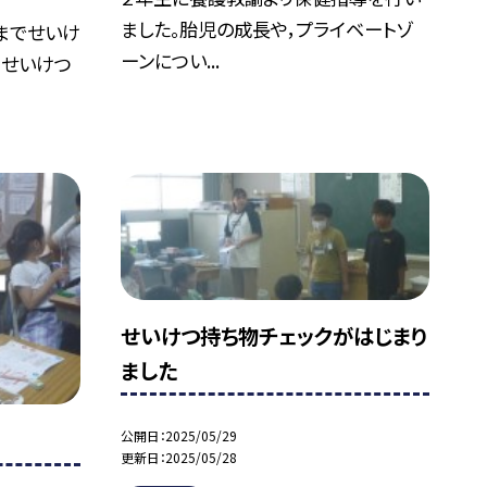
ました。胎児の成長や，プライベートゾ
）までせいけ
ーンについ...
。せいけつ
せいけつ持ち物チェックがはじまり
ました
公開日
2025/05/29
更新日
2025/05/28