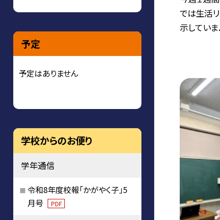
では生活リ
示していま..
予定
予定はありません
学校からのお便り
学年通信
令和8年度校報「かがやく子」5
月号
PDF