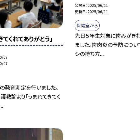
公開日
2025/06/11
更新日
2025/06/11
保健室から
先日５年生対象に歯みがき
きてくれてありがとう」
ました。歯肉炎の予防につい
シの持ち方...
0/07
0/07
の発育測定を行いました。
護教諭より「うまれてきてく
.