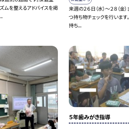
ズムを整えるアドバイスを掲
来週の２６日（水）～２８（金
.
つ持ち物チェックを行います
持ち...
５年歯みがき指導