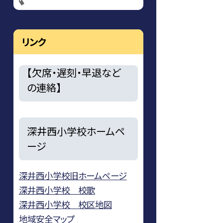
リンク
【欠席・遅刻・早退など
の連絡】
深井西小学校ホームペ
ージ
深井西小学校旧ホームページ
深井西小学校 校歌
深井西小学校 校区地図
地域安全マップ