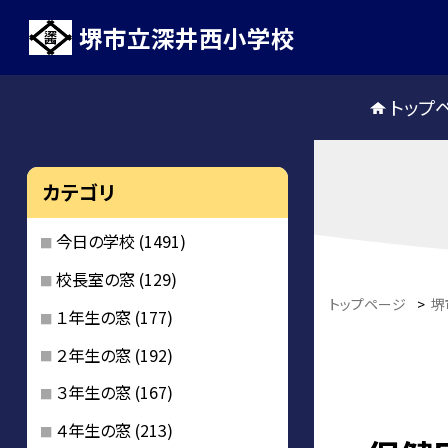
堺市立深井西小学校
トップ
カテゴリ
今日の学校
(1491)
校長室の窓
(129)
トップページ
>
堺
１年生の窓
(177)
２年生の窓
(192)
３年生の窓
(167)
４年生の窓
(213)