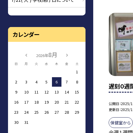
カレンダー
8月
2026年
日
月
火
水
木
金
土
1
2
3
4
5
6
7
8
遅刻０週
9
10
11
12
13
14
15
16
17
18
19
20
21
22
公開日
2025/1
更新日
2025/1
23
24
25
26
27
28
29
30
31
保健室から
今週１週間