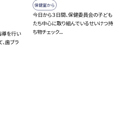
保健室から
今日から３日間、保健委員会の子ども
たち中心に取り組んでいるせいけつ持
ち物チェック...
指導を行い
て、歯ブラ