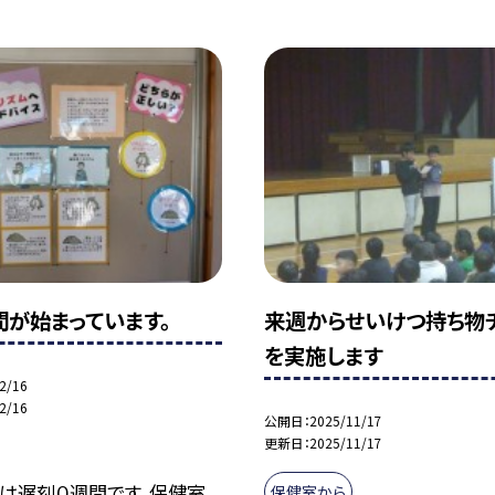
間が始まっています。
来週からせいけつ持ち物
を実施します
2/16
2/16
公開日
2025/11/17
更新日
2025/11/17
は遅刻０週間です。保健室
保健室から