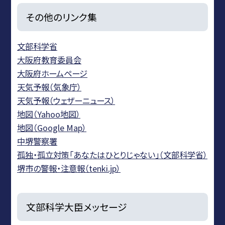
その他のリンク集
文部科学省
大阪府教育委員会
大阪府ホームページ
天気予報（気象庁）
天気予報（ウェザーニュース）
地図（Yahoo地図）
地図（Google Map）
中堺警察署
孤独・孤立対策「あなたはひとりじゃない」（文部科学省）
堺市の警報・注意報（tenki.jp）
文部科学大臣メッセージ