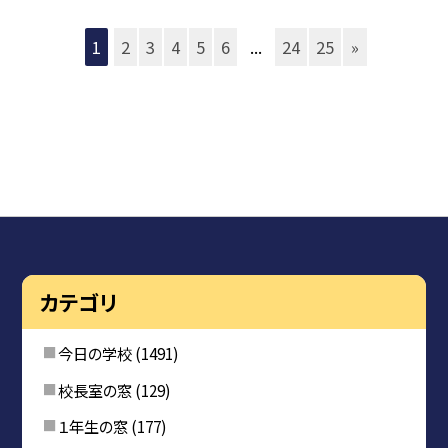
1
2
3
4
5
6
...
24
25
»
カテゴリ
今日の学校
(1491)
校長室の窓
(129)
１年生の窓
(177)