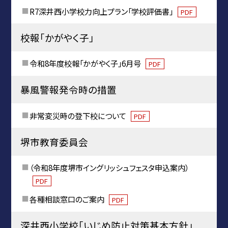
R7深井西小学校力向上プラン「学校評価書」
PDF
校報「かがやく子」
令和8年度校報「かがやく子」6月号
PDF
暴風警報発令時の措置
非常変災時の登下校について
PDF
堺市教育委員会
（令和8年度堺市イングリッシュフェスタ申込案内）
PDF
各種相談窓口のご案内
PDF
深井西小学校「いじめ防止対策基本方針」