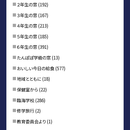
２年生の窓
(192)
３年生の窓
(167)
４年生の窓
(213)
５年生の窓
(185)
６年生の窓
(391)
たんぽぽ学級の窓
(13)
おいしい今日の給食
(577)
地域とともに
(18)
保健室から
(22)
臨海学校
(286)
修学旅行
(2)
教育委員会より
(1)