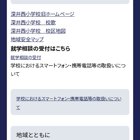
深井西小学校旧ホームページ
深井西小学校 校歌
深井西小学校 校区地図
地域安全マップ
就学相談の受付はこちら
就学相談の受付
学校におけるスマートフォン・携帯電話等の取扱いにつ
いて
学校におけるスマートフォン・携帯電話等の取扱いについ
て
地域とともに