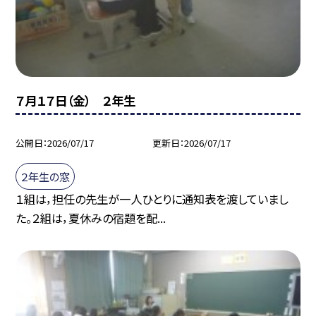
７月１７日（金） ２年生
公開日
2026/07/17
更新日
2026/07/17
２年生の窓
１組は，担任の先生が一人ひとりに通知表を渡していまし
た。２組は，夏休みの宿題を配...