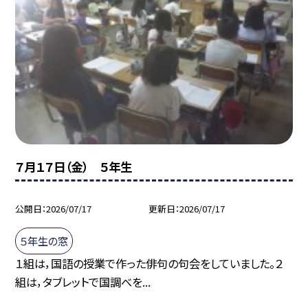
７月１７日（金） ５年生
公開日
2026/07/17
更新日
2026/07/17
５年生の窓
１組は，国語の授業で作った俳句の句会をしていました。２
組は，タブレットで国調べを...