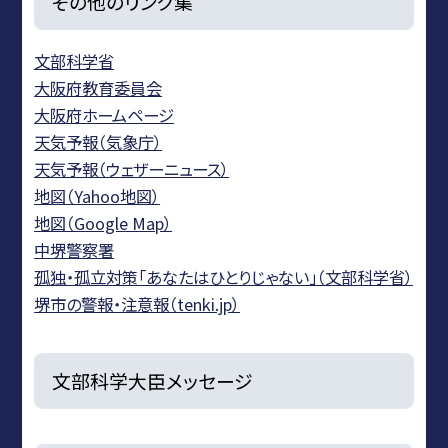
その他のリンク集
文部科学省
大阪府教育委員会
大阪府ホームページ
天気予報（気象庁）
天気予報（ウェザーニュース）
地図（Yahoo地図）
地図（Google Map）
中堺警察署
孤独・孤立対策「あなたはひとりじゃない」（文部科学省）
堺市の警報・注意報（tenki.jp）
文部科学大臣メッセージ