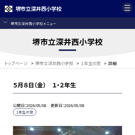
堺市立深井西小学校
堺市立深井西小学校メニュー
堺市立深井西小学校
トップページ
>
堺市立深井西小学校
>
１年生の窓
>
詳細
５月８日（金） １・２年生
公開日
2026/05/08
更新日
2026/05/08
１年生の窓