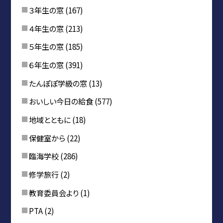
３年生の窓
(167)
４年生の窓
(213)
５年生の窓
(185)
６年生の窓
(391)
たんぽぽ学級の窓
(13)
おいしい今日の給食
(577)
地域とともに
(18)
保健室から
(22)
臨海学校
(286)
修学旅行
(2)
教育委員会より
(1)
PTA
(2)