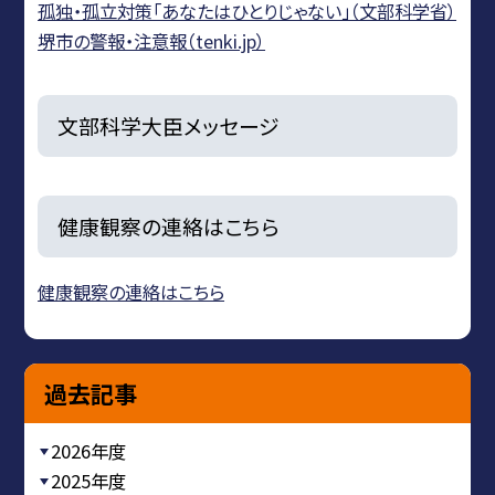
孤独・孤立対策「あなたはひとりじゃない」（文部科学省）
堺市の警報・注意報（tenki.jp）
文部科学大臣メッセージ
健康観察の連絡はこちら
健康観察の連絡はこちら
過去記事
2026年度
2025年度