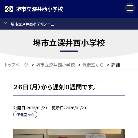
堺市立深井西小学校
堺市立深井西小学校メニュー
堺市立深井西小学校
トップページ
>
堺市立深井西小学校
>
保健室から
>
詳細
２６日（月）から遅刻０週間です。
公開日
2026/01/23
更新日
2026/01/23
保健室から