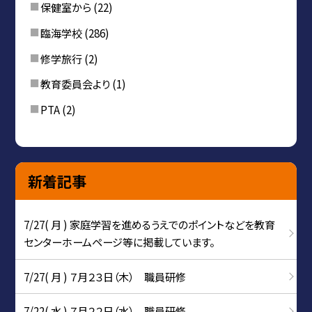
保健室から
(22)
臨海学校
(286)
修学旅行
(2)
教育委員会より
(1)
PTA
(2)
新着記事
7/27( 月 ) 家庭学習を進めるうえでのポイントなどを教育
センターホームページ等に掲載しています。
7/27( 月 ) ７月２３日（木） 職員研修
7/22( 水 ) ７月２２日（水） 職員研修