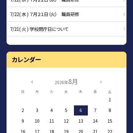
7/22( 水 ) ７月２１日（火） 職員研修
7/21( 火 ) 学校閉庁日について
カレンダー
8月
2026年
日
月
火
水
木
金
土
1
2
3
4
5
6
7
8
9
10
11
12
13
14
15
16
17
18
19
20
21
22