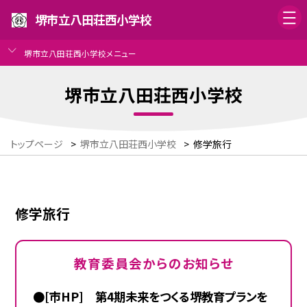
堺市立八田荘西小学校
堺市立八田荘西小学校メニュー
堺市立八田荘西小学校
トップページ
>
堺市立八田荘西小学校
>
修学旅行
修学旅行
教育委員会からのお知らせ
●[市HP] 第4期未来をつくる堺教育プランを