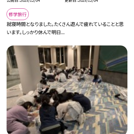
公開日
2025/12/04
更新日
2025/12/04
修学旅行
就寝時間となりました。たくさん遊んで疲れていることと思
います。しっかり休んで明日...