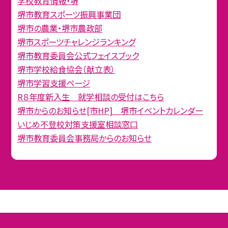
学校教育情報・堺
堺市教育スポーツ振興事業団
堺市の農業・堺市農政部
堺市スポーツチャレンジランキング
堺市教育委員会公式フェイスブック
堺市学校給食協会（献立表）
堺市学習支援ページ
R８年度新入生 就学相談の受付はこちら
堺市からのお知らせ[市HP] 堺市イベントカレンダー
いじめ不登校対策支援室相談窓口
堺市教育委員会事務局からのお知らせ