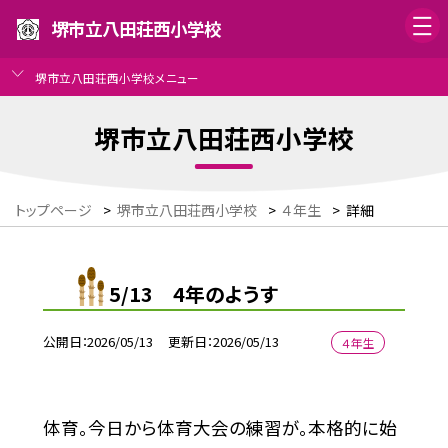
堺市立八田荘西小学校
堺市立八田荘西小学校メニュー
堺市立八田荘西小学校
トップページ
>
堺市立八田荘西小学校
>
４年生
>
詳細
5/13 4年のようす
公開日
2026/05/13
更新日
2026/05/13
４年生
体育。今日から体育大会の練習が。本格的に始