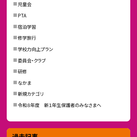
児童会
PTA
宿泊学習
修学旅行
学校力向上プラン
委員会・クラブ
研修
なかま
新規カテゴリ
令和８年度 新１年生保護者のみなさまへ
過去記事