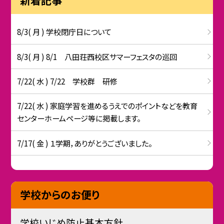
新着記事
8/3( 月 ) 学校閉庁日について
8/3( 月 ) 8/1 八田荘西校区サマーフェスタの巡回
7/22( 水 ) 7/22 学校群 研修
7/22( 水 ) 家庭学習を進めるうえでのポイントなどを教育
センターホームページ等に掲載します。
7/17( 金 ) １学期，ありがとうございました。
学校からのお便り
学校いじめ防止基本方針