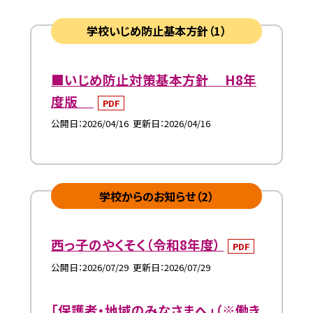
学校いじめ防止基本方針（1）
■いじめ防止対策基本方針 H8年
度版
PDF
公開日
2026/04/16
更新日
2026/04/16
学校からのお知らせ（2）
西っ子のやくそく（令和8年度）
PDF
公開日
2026/07/29
更新日
2026/07/29
「保護者・地域のみなさまへ」（※働き