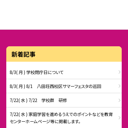
新着記事
8/3( 月 ) 学校閉庁日について
8/3( 月 ) 8/1 八田荘西校区サマーフェスタの巡回
7/22( 水 ) 7/22 学校群 研修
7/22( 水 ) 家庭学習を進めるうえでのポイントなどを教育
センターホームページ等に掲載します。