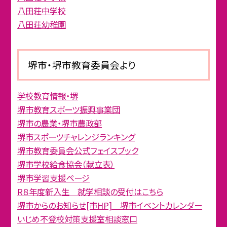
八田荘中学校
八田荘幼稚園
堺市・堺市教育委員会より
学校教育情報・堺
堺市教育スポーツ振興事業団
堺市の農業・堺市農政部
堺市スポーツチャレンジランキング
堺市教育委員会公式フェイスブック
堺市学校給食協会（献立表）
堺市学習支援ページ
R８年度新入生 就学相談の受付はこちら
堺市からのお知らせ[市HP] 堺市イベントカレンダー
いじめ不登校対策支援室相談窓口