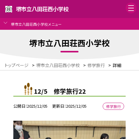
堺市立八田荘西小学校
堺市立八田荘西小学校メニュー
堺市立八田荘西小学校
トップページ
>
堺市立八田荘西小学校
>
修学旅行
>
詳細
12/5 修学旅行22
公開日
2025/12/05
更新日
2025/12/05
修学旅行