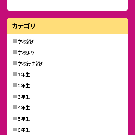
カテゴリ
学校紹介
学校より
学校行事紹介
１年生
２年生
３年生
４年生
５年生
６年生