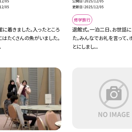
12/05
公開日
2025/12/05
12/05
更新日
2025/12/05
修学旅行
館に着きました。入ったところ
退館式。一泊二日、お世話に
にはたくさんの魚がいました。
た。みんなでお礼を言って、
.
とにしまし...