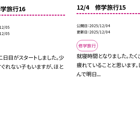
12/4 修学旅行15
修学旅行16
公開日
2025/12/04
12/05
更新日
2025/12/04
12/05
修学旅行
就寝時間となりました。たく
二日目がスタートしました。少
疲れていることと思います。
すぐれない子もいますが、ほと
んで明日...
.