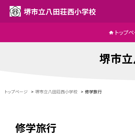
堺市立八田荘西小学校
トップペ
堺市立
トップページ
>
堺市立八田荘西小学校
>
修学旅行
修学旅行