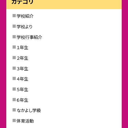
カテゴリ
学校紹介
学校より
学校行事紹介
１年生
２年生
３年生
４年生
５年生
６年生
なかよし学級
体育活動