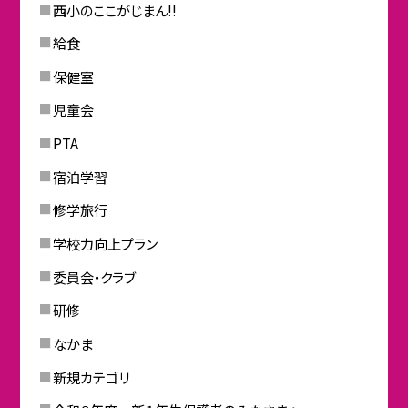
西小のここがじまん!!
給食
保健室
児童会
PTA
宿泊学習
修学旅行
学校力向上プラン
委員会・クラブ
研修
なかま
新規カテゴリ