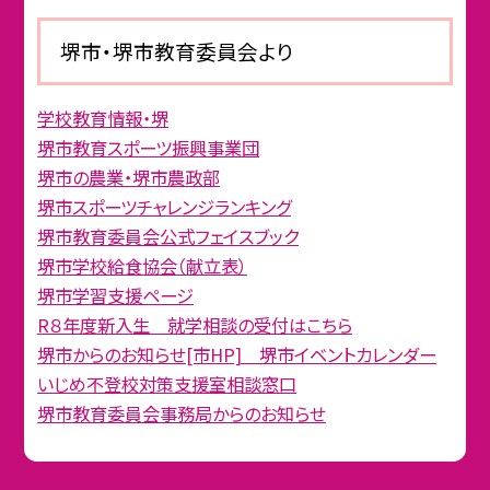
堺市・堺市教育委員会より
学校教育情報・堺
堺市教育スポーツ振興事業団
堺市の農業・堺市農政部
堺市スポーツチャレンジランキング
堺市教育委員会公式フェイスブック
堺市学校給食協会（献立表）
堺市学習支援ページ
R８年度新入生 就学相談の受付はこちら
堺市からのお知らせ[市HP] 堺市イベントカレンダー
いじめ不登校対策支援室相談窓口
堺市教育委員会事務局からのお知らせ