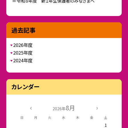
令和８年度 新１年生保護者のみなさまへ
過去記事
2026年度
2025年度
2024年度
カレンダー
8月
2026年
日
月
火
水
木
金
土
1