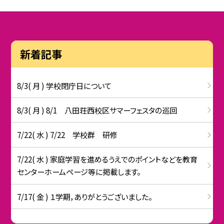
新着記事
8/3( 月 ) 学校閉庁日について
8/3( 月 ) 8/1 八田荘西校区サマーフェスタの巡回
7/22( 水 ) 7/22 学校群 研修
7/22( 水 ) 家庭学習を進めるうえでのポイントなどを教育
センターホームページ等に掲載します。
7/17( 金 ) １学期，ありがとうございました。