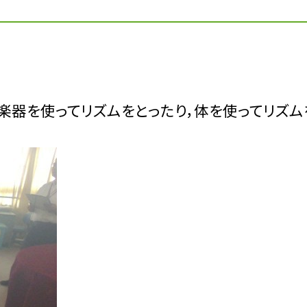
す
楽器を使ってリズムをとったり，体を使ってリズ