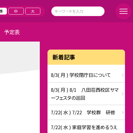
準
中
大
予定表
新着記事
8/3( 月 ) 学校閉庁日について
8/3( 月 ) 8/1 八田荘西校区サマ
ーフェスタの巡回
7/22( 水 ) 7/22 学校群 研修
7/22( 水 ) 家庭学習を進めるうえ