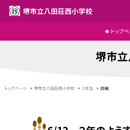
堺市立八田荘西小学校
トップペ
堺市立
トップページ
>
堺市立八田荘西小学校
>
２年生
>
詳細