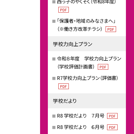
西っ子のやくそく（令和8年度）
PDF
「保護者・地域のみなさまへ」
（※働き方改革チラシ）
PDF
学校力向上プラン
令和８年度 学校力向上プラン
（学校評価計画書）
PDF
R7学校力向上プラン（評価書）
PDF
学校だより
R8 学校だより ７月号
PDF
R8 学校だより ６月号
PDF