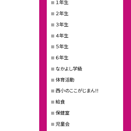
１年生
２年生
３年生
４年生
５年生
６年生
なかよし学級
体育活動
西小のここがじまん!!
給食
保健室
児童会