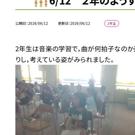
6/12 ２年のよう
公開日
2026/06/12
更新日
2026/06/12
２年生
2年生は音楽の学習で，曲が何拍子なのか
りし，考えている姿がみられました。