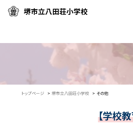
堺市立八田荘小学校
トップページ
>
堺市立八田荘小学校
>
その他
【学校