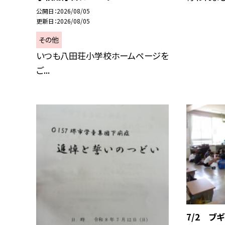
公開日
2026/08/05
更新日
2026/08/05
その他
いつも八田荘小学校ホームページを
ご...
7/2 ブ