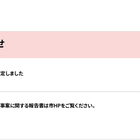
せ
策定しました
事案に関する報告書は市HPをご覧ください。