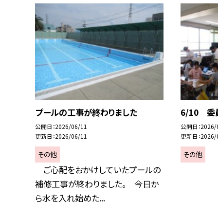
プールの工事が終わりました
6/10 
公開日
2026/06/11
公開日
2026/
更新日
2026/06/11
更新日
2026/
その他
その他
ご心配をおかけしていたプールの
補修工事が終わりました。 今日か
ら水を入れ始めた...