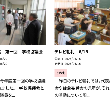
度 第一回 学校協議会
テレビ朝礼 6/15
06/22
公開日
2026/06/16
06/22
更新日
2026/06/16
その他
今年度第一回の学校協議
昨日のテレビ朝礼では，代表
れました。 学校協議会と
会や給食委員会の児童が，それ
員を...
の活動について周...