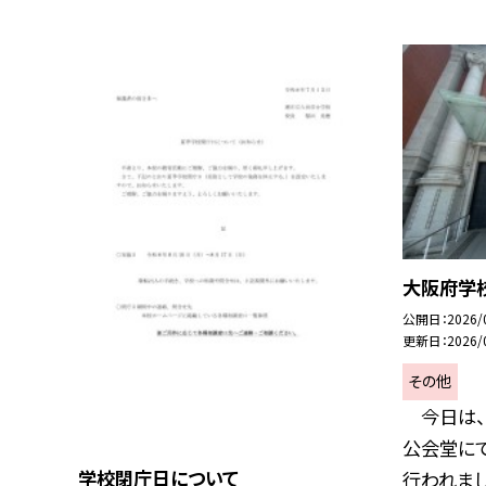
大阪府学
公開日
2026/
更新日
2026/
その他
今日は、
公会堂に
学校閉庁日について
行われました