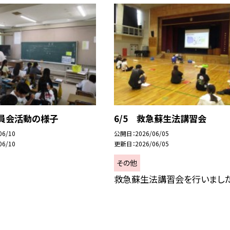
委員会活動の様子
6/5 救急蘇生法講習会
06/10
公開日
2026/06/05
06/10
更新日
2026/06/05
その他
救急蘇生法講習会を行いました