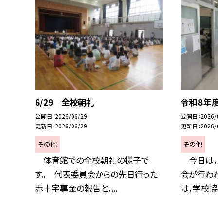
6/29 全校朝礼
令和８年
公開日
2026/06/29
公開日
2026/
更新日
2026/06/29
更新日
2026/
その他
その他
体育館での全校朝礼の様子で
今日は，
す。 代表委員会からの先日行った
会が行わ
赤十字募金の報告と，...
は，学校協議