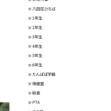
八田荘ひろば
1年生
2年生
3年生
4年生
5年生
6年生
たんぽぽ学級
保健室
給食
PTA