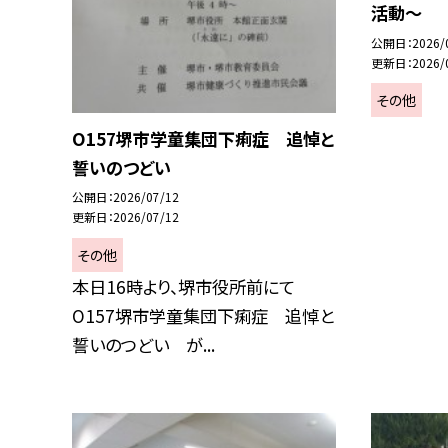
活動～
公開日
2026/
更新日
2026/
その他
O157堺市学童集団下痢症 追悼と
誓いのつどい
公開日
2026/07/12
更新日
2026/07/12
その他
本日16時より、堺市役所前にて
O157堺市学童集団下痢症 追悼と
誓いのつどい が...