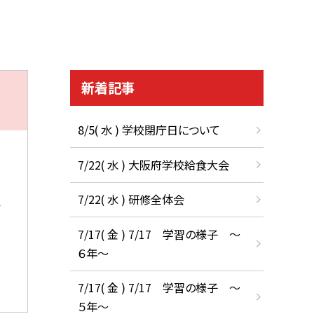
新着記事
8/5( 水 ) 学校閉庁日について
7/22( 水 ) 大阪府学校給食大会
7/22( 水 ) 研修全体会
7/17( 金 ) 7/17 学習の様子 ～
６年～
7/17( 金 ) 7/17 学習の様子 ～
５年～