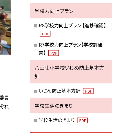
学校力向上プラン
R8学校力向上プラン 【進捗確認】
PDF
R7学校力向上プラン【学校評価
書】
PDF
八田荘小学校いじめ防止基本方
針
いじめ防止基本方針
PDF
委員
学校生活のきまり
ぞれ
学校生活のきまり
PDF