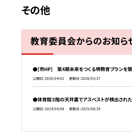
その他
教育委員会からのお知ら
●[市HP] 第4期未来をつくる堺教育プランを
公開日
2026/04/01
更新日
2026/03/27
●体育館３階の天井裏でアスベストが検出された
公開日
2024/04/08
更新日
2025/08/29