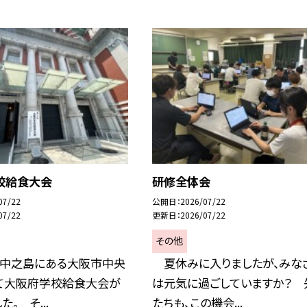
校給食大会
研修全体会
07/22
公開日
2026/07/22
07/22
更新日
2026/07/22
その他
中之島にある大阪市中央
夏休みに入りましたが、みな
て大阪府学校給食大会が
は元気に過ごしていますか？ 
。 そ...
たちも、この機会...