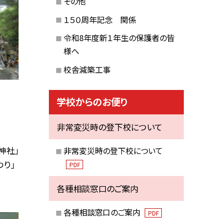
その他
１５０周年記念 関係
令和8年度新１年生の保護者の皆
様へ
校舎減築工事
学校からのお便り
非常変災時の登下校について
神社」
非常変災時の登下校について
つり」
PDF
各種相談窓口のご案内
各種相談窓口のご案内
PDF