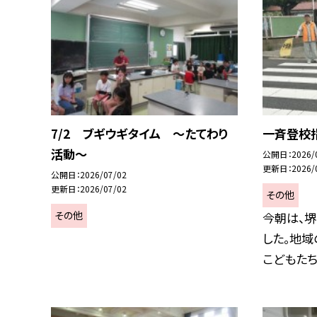
7/2 ブギウギタイム ～たてわり
一斉登校
活動～
公開日
2026/
更新日
2026/
公開日
2026/07/02
更新日
2026/07/02
その他
その他
今朝は、
した。地域
こどもたちの