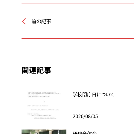
前の記事
関連記事
学校閉庁日について
2026/08/05
研修全体会