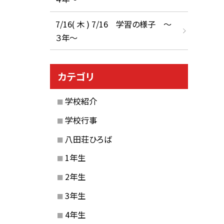
7/16( 木 ) 7/16 学習の様子 ～
３年～
カテゴリ
学校紹介
学校行事
八田荘ひろば
1年生
2年生
3年生
4年生