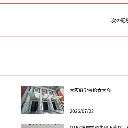
次の記
大阪府学校給食大会
2026/07/22
O157堺市学童集団下痢症 