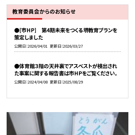
教育委員会からのお知らせ
●[市HP] 第4期未来をつくる堺教育プランを
策定しました
公開日
2026/04/01
更新日
2026/03/27
●体育館３階の天井裏でアスベストが検出され
た事案に関する報告書は市HPをご覧ください。
公開日
2024/04/08
更新日
2025/08/29