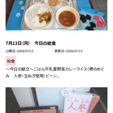
7月13日（月） 今日の給食
公開日
2026/07/13
更新日
2026/07/13
給食
～今日の献立～ごはん牛乳夏野菜カレーライス（堺のめぐ
み 人参・玉ねぎ使用）ビーン...