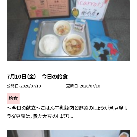
7月10日（金） 今日の給食
公開日
2026/07/10
更新日
2026/07/10
給食
～今日の献立～ごはん牛乳豚肉と野菜のしょうが煮豆腐サ
ラダ豆腐は，煮た大豆のしぼり...