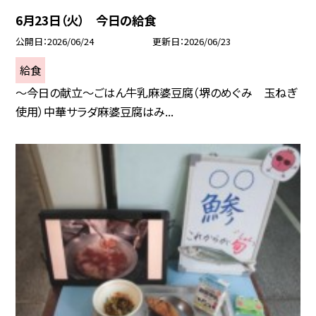
6月23日（火） 今日の給食
公開日
2026/06/24
更新日
2026/06/23
給食
～今日の献立～ごはん牛乳麻婆豆腐（堺のめぐみ 玉ねぎ
使用）中華サラダ麻婆豆腐はみ...