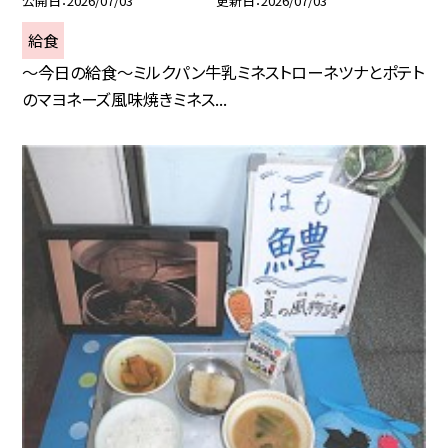
公開日
2026/07/03
更新日
2026/07/03
給食
～今日の給食～ミルクパン牛乳ミネストローネツナとポテト
のマヨネーズ風味焼きミネス...