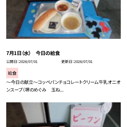
7月1日（水） 今日の給食
公開日
2026/07/01
更新日
2026/07/01
給食
～今日の献立～コッペパンチョコレートクリーム牛乳オニオ
ンスープ（堺のめぐみ 玉ね...