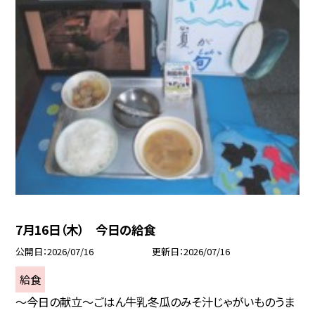
7月16日（木） 今日の給食
公開日
2026/07/16
更新日
2026/07/16
給食
～今日の献立～ごはん牛乳冬瓜のみそ汁じゃがいものうま