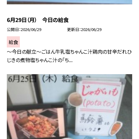
6月29日（月） 今日の給食
公開日
2026/06/29
更新日
2026/06/29
給食
～今日の献立～ごはん牛乳塩ちゃんこ汁鶏肉の甘辛だれひ
じきの煮物塩ちゃんこ汁の「ち...