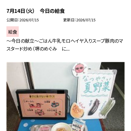
7月14日（火） 今日の給食
公開日
2026/07/15
更新日
2026/07/15
給食
～今日の献立～ごはん牛乳モロヘイヤ入りスープ豚肉のマ
スタード炒め（堺のめぐみ に...