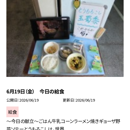
6月19日（金） 今日の給食
公開日
2026/06/19
更新日
2026/06/19
給食
～今日の献立～ごはん牛乳コーンラーメン焼きギョーザ野
菜ソテーとうもろこしは，世界...