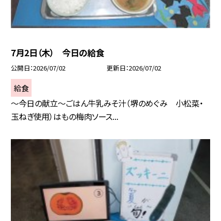
7月2日（木） 今日の給食
公開日
2026/07/02
更新日
2026/07/02
給食
～今日の献立～ごはん牛乳みそ汁（堺のめぐみ 小松菜・
玉ねぎ使用）はもの梅肉ソース...