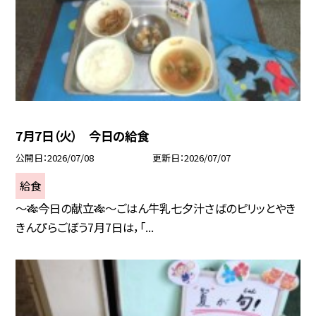
7月7日（火） 今日の給食
公開日
2026/07/08
更新日
2026/07/07
給食
～🎋今日の献立🎋～ごはん牛乳七夕汁さばのピリッとやき
きんぴらごぼう7月7日は，「...