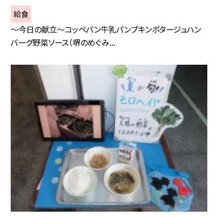
給食
～今日の献立～コッペパン牛乳パンプキンポタージュハン
バーグ野菜ソース（堺のめぐみ...