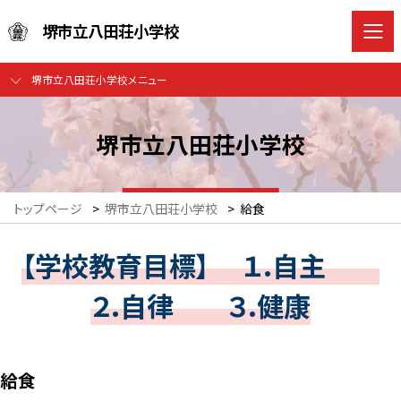
堺市立八田荘小学校
堺市立八田荘小学校メニュー
堺市立八田荘小学校
トップページ
>
堺市立八田荘小学校
>
給食
【学校教育目標】 １.自主
２.自律 ３.健康
給食