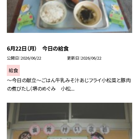
6月22日（月） 今日の給食
公開日
2026/06/22
更新日
2026/06/22
給食
～今日の献立～ごはん牛乳みそ汁あじフライ小松菜と豚肉
の煮びたし（堺のめぐみ 小松...