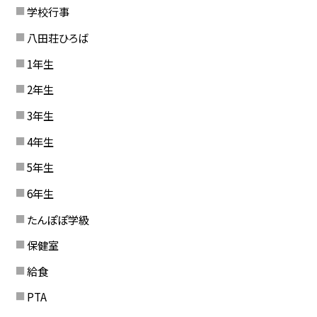
学校行事
八田荘ひろば
1年生
2年生
3年生
4年生
5年生
6年生
たんぽぽ学級
保健室
給食
PTA