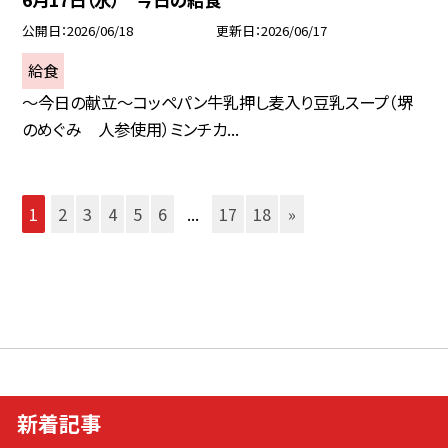
公開日
2026/06/18
更新日
2026/06/17
給食
～今日の献立～コッペパン牛乳押し麦入り豆乳スープ（堺
のめぐみ 人参使用）ミンチカ...
1
2
3
4
5
6
...
17
18
»
新着記事