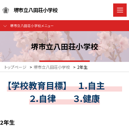
堺市立八田荘小学校
堺市立八田荘小学校メニュー
堺市立八田荘小学校
トップページ
>
堺市立八田荘小学校
>
2年生
【学校教育目標】 １.自主
２.自律 ３.健康
2年生