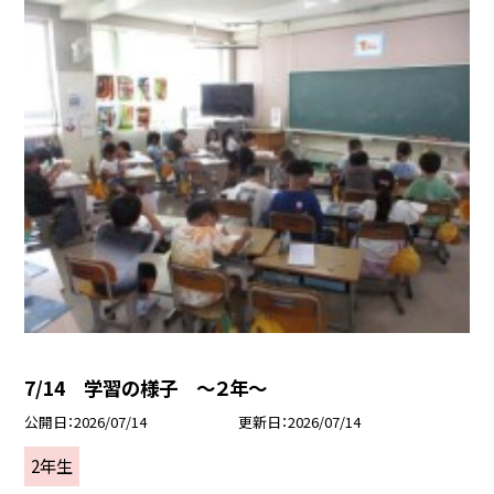
7/14 学習の様子 ～２年～
公開日
2026/07/14
更新日
2026/07/14
2年生