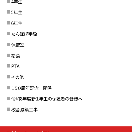
4年生
5年生
6年生
たんぽぽ学級
保健室
給食
PTA
その他
１５０周年記念 関係
令和8年度新１年生の保護者の皆様へ
校舎減築工事