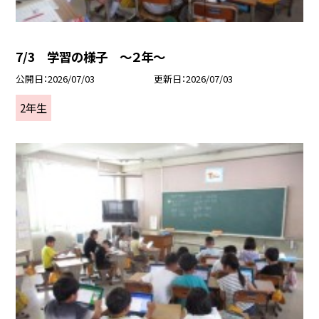
7/3 学習の様子 ～２年～
公開日
2026/07/03
更新日
2026/07/03
2年生