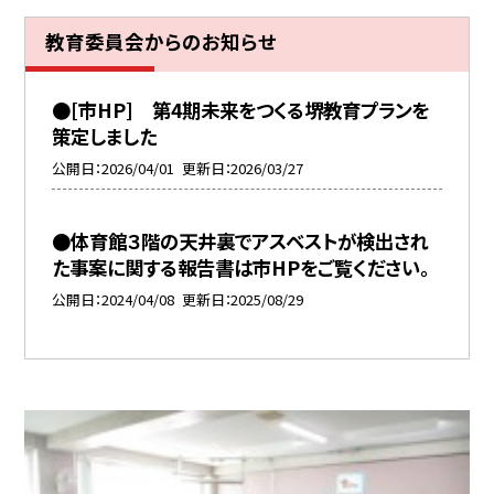
教育委員会からのお知らせ
●[市HP] 第4期未来をつくる堺教育プランを
策定しました
公開日
2026/04/01
更新日
2026/03/27
●体育館３階の天井裏でアスベストが検出され
た事案に関する報告書は市HPをご覧ください。
公開日
2024/04/08
更新日
2025/08/29