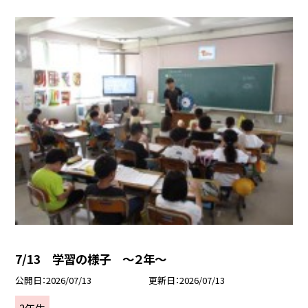
7/13 学習の様子 ～２年～
公開日
2026/07/13
更新日
2026/07/13
2年生