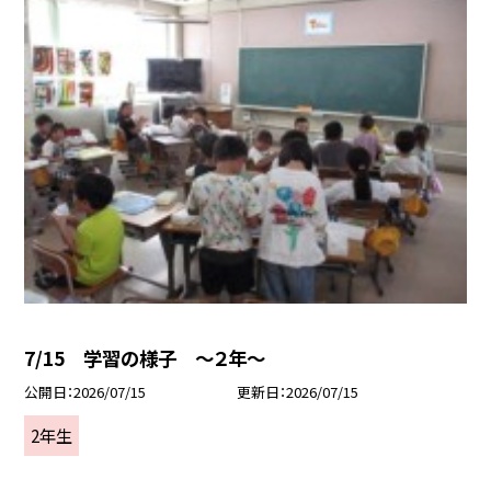
7/15 学習の様子 ～２年～
公開日
2026/07/15
更新日
2026/07/15
2年生