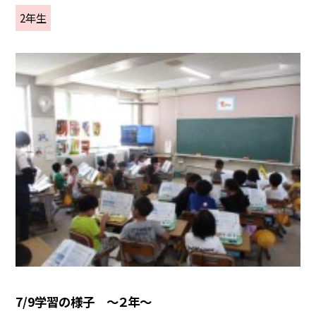
2年生
7/9学習の様子 ～２年～