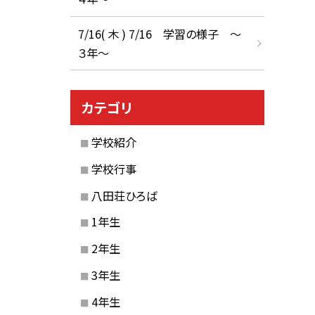
7/16( 木 ) 7/16 学習の様子 ～
３年～
カテゴリ
学校紹介
学校行事
八田荘ひろば
1年生
2年生
3年生
4年生