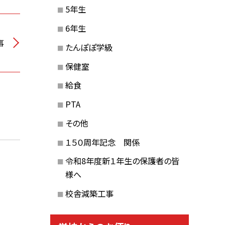
5年生
6年生
事
たんぽぽ学級
保健室
給食
PTA
その他
１５０周年記念 関係
令和8年度新１年生の保護者の皆
様へ
校舎減築工事