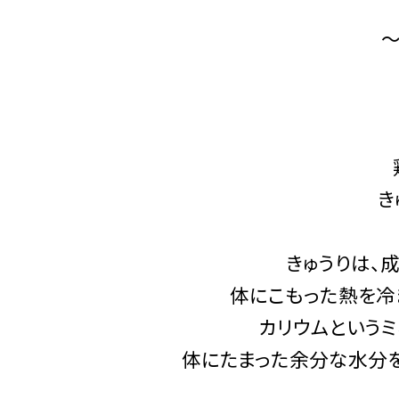
き
きゅうりは、
体にこもった熱を冷
カリウムというミ
体にたまった余分な水分を