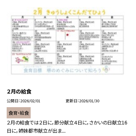
２月の給食
公開日
2026/02/01
更新日
2026/01/30
食育・給食
２月の給食では２日に，節分献立４日に，さかいの日献立16
日に，姉妹都市献立が出ま...