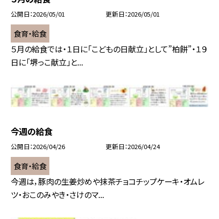
公開日
2026/05/01
更新日
2026/05/01
食育・給食
５月の給食では・１日に「こどもの日献立」として”柏餅”・１９
日に「堺っこ献立」と...
今週の給食
公開日
2026/04/26
更新日
2026/04/24
食育・給食
今週は，豚肉の生姜炒めや抹茶チョコチップケーキ・オムレ
ツ・おこのみやき・さけのマ...