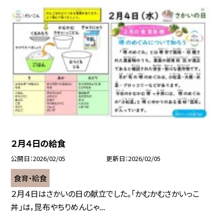
２月４日の給食
公開日
2026/02/05
更新日
2026/02/05
食育・給食
２月４日はさかいの日の献立でした。「かむかむさかいっこ
丼」は，昆布やちりめんじゃ...