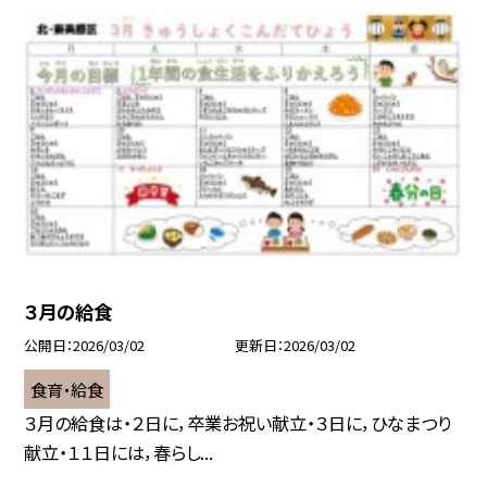
３月の給食
公開日
2026/03/02
更新日
2026/03/02
食育・給食
３月の給食は・２日に，卒業お祝い献立・３日に，ひなまつり
献立・１１日には，春らし...