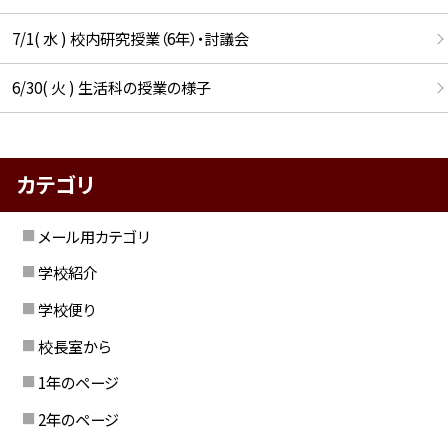
7/1( 水 ) 校内研究授業（6年）・討議会
6/30( 火 ) 生活科の授業の様子
カテゴリ
メール用カテゴリ
学校紹介
学校便り
校長室から
1年のページ
2年のページ