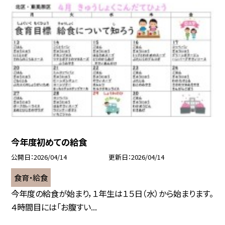
今年度初めての給食
公開日
2026/04/14
更新日
2026/04/14
食育・給食
今年度の給食が始まり，１年生は１５日（水）から始まります。
４時間目には「お腹すい...