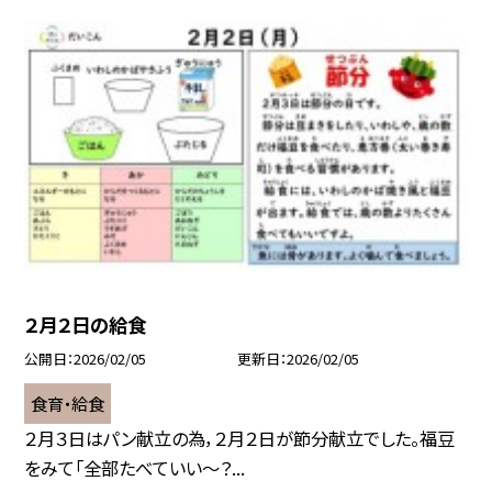
２月２日の給食
公開日
2026/02/05
更新日
2026/02/05
食育・給食
２月３日はパン献立の為，２月２日が節分献立でした。福豆
をみて「全部たべていい～？...