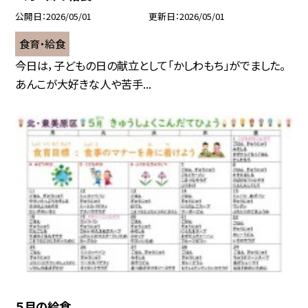
公開日
2026/05/01
更新日
2026/05/01
食育・給食
今日は，子どもの日の献立として「かしわもち」がでました。
あんこが大好きな人や苦手...
５月の給食