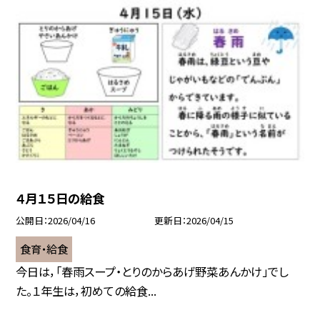
４月１５日の給食
公開日
2026/04/16
更新日
2026/04/15
食育・給食
今日は，「春雨スープ・とりのからあげ野菜あんかけ」でし
た。１年生は，初めての給食...