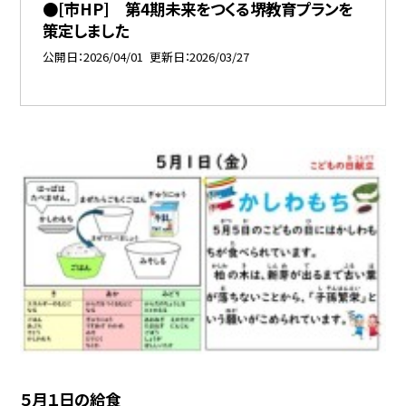
●[市HP] 第4期未来をつくる堺教育プランを
策定しました
公開日
2026/04/01
更新日
2026/03/27
５月１日の給食