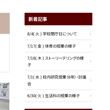
新着記事
8/4( 火 ) 学校閉庁日について
7/17( 金 ) 体育の授業の様子
7/16( 木 ) ストーリーテリングの様
子
7/1( 水 ) 校内研究授業（6年）・討議
会
6/30( 火 ) 生活科の授業の様子