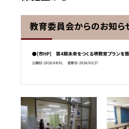
教育委員会からのお知ら
●[市HP] 第4期未来をつくる堺教育プランを
公開日
2026/04/01
更新日
2026/03/27