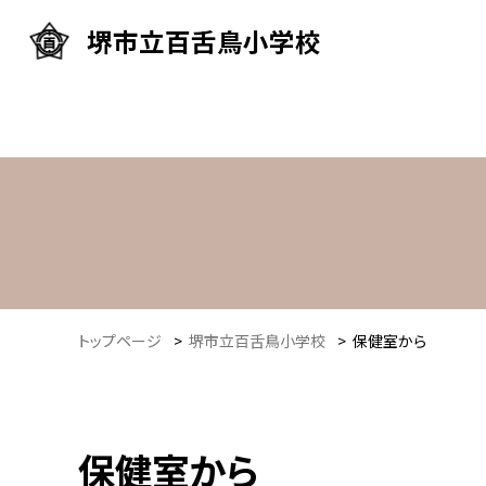
堺市立百舌鳥小学校
トップページ
>
堺市立百舌鳥小学校
>
保健室から
保健室から