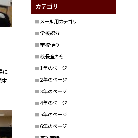
カテゴリ
メール用カテゴリ
学校紹介
学校便り
校長室から
1年のページ
票に
2年のページ
児童
3年のページ
4年のページ
5年のページ
6年のページ
支援学級