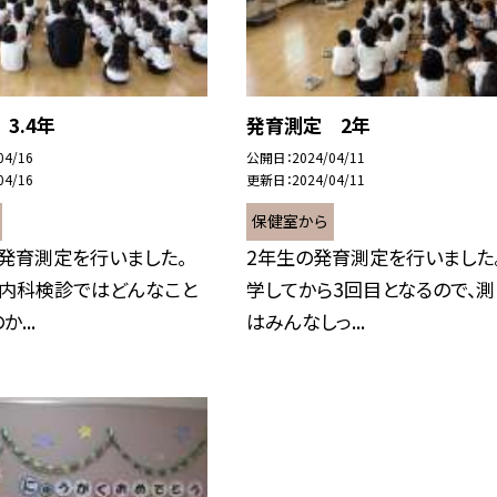
3.4年
発育測定 2年
04/16
公開日
2024/04/11
04/16
更新日
2024/04/11
保健室から
に発育測定を行いました。
2年生の発育測定を行いました。
、内科検診ではどんなこと
学してから3回目となるので、測
...
はみんなしっ...