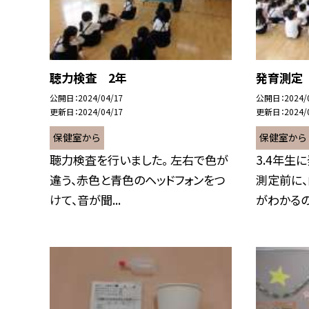
聴力検査 2年
発育測定 
公開日
2024/04/17
公開日
2024/
更新日
2024/04/17
更新日
2024/
保健室から
保健室から
聴力検査を行いました。 左右で色が
3.4年生
違う、赤色と青色のヘッドフォンをつ
測定前に
けて、音が聞...
がわかるのか