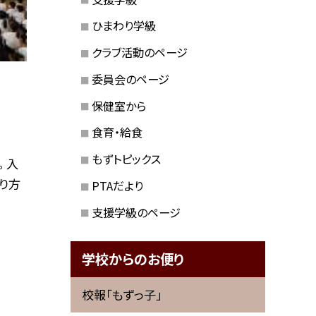
ひまわり学級
クラブ活動のページ
委員会のページ
保健室から
食育・給食
もずトピックス
 入
り方
PTAだより
支援学級のページ
学校からのお便り
校報「もずっ子」