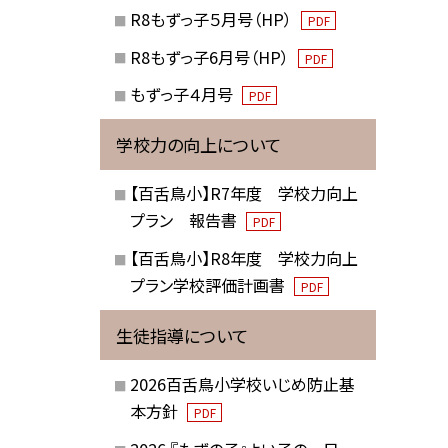
R8もずっ子５月号（HP）
PDF
R8もずっ子6月号（HP）
PDF
もずっ子４月号
PDF
学校力の向上について
【百舌鳥小】R7年度 学校力向上
プラン 報告書
PDF
【百舌鳥小】R8年度 学校力向上
プラン学校評価計画書
PDF
生徒指導について
2026百舌鳥小学校いじめ防止基
本方針
PDF