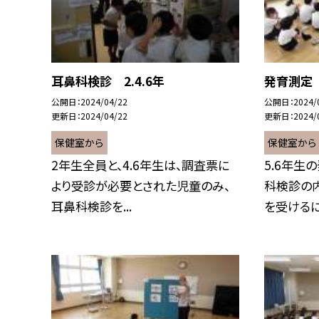
耳鼻科検診 2.4.6年
発育測定 
公開日
2024/04/22
公開日
2024/
更新日
2024/04/22
更新日
2024/
保健室から
保健室から
2年生全員と、4.6年生は、調査票に
5.6年生
より受診が必要とされた児童のみ、
科検診の
耳鼻科検診を...
を受けるにあ