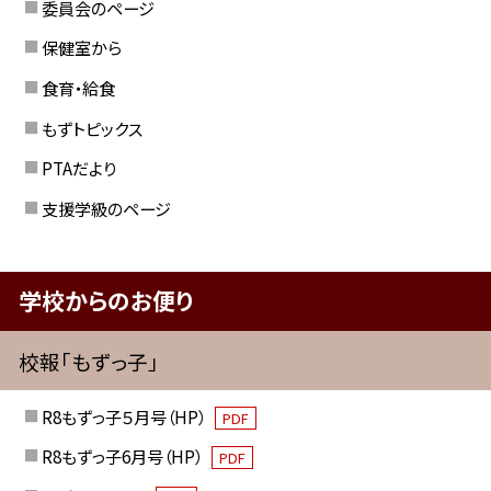
委員会のページ
保健室から
食育・給食
もずトピックス
PTAだより
支援学級のページ
学校からのお便り
校報「もずっ子」
R8もずっ子５月号（HP）
PDF
R8もずっ子6月号（HP）
PDF