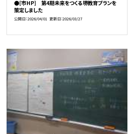
●[市HP] 第4期未来をつくる堺教育プランを
策定しました
公開日
2026/04/01
更新日
2026/03/27