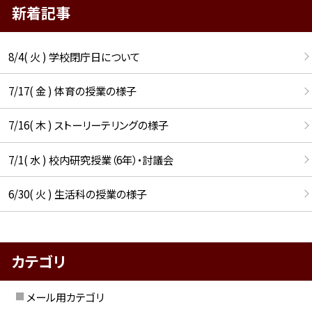
新着記事
8/4( 火 ) 学校閉庁日について
7/17( 金 ) 体育の授業の様子
7/16( 木 ) ストーリーテリングの様子
7/1( 水 ) 校内研究授業（6年）・討議会
6/30( 火 ) 生活科の授業の様子
カテゴリ
メール用カテゴリ