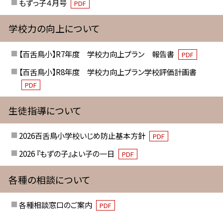
もずっ子４月号
PDF
学校力の向上について
【百舌鳥小】R7年度 学校力向上プラン 報告書
PDF
【百舌鳥小】R8年度 学校力向上プラン学校評価計画書
PDF
生徒指導について
2026百舌鳥小学校いじめ防止基本方針
PDF
2026 『もずの子』よい子の一日
PDF
各種の相談について
各種相談窓口のご案内
PDF