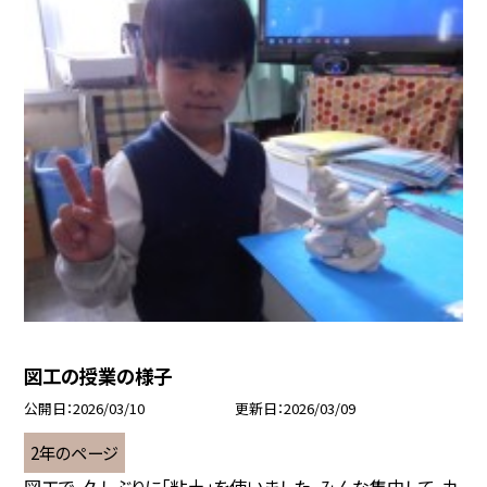
図工の授業の様子
公開日
2026/03/10
更新日
2026/03/09
2年のページ
図工で，久しぶりに「粘土」を使いました。みんな集中して，丸