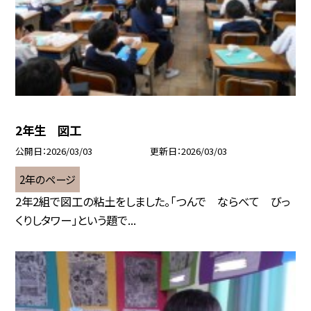
2年生 図工
公開日
2026/03/03
更新日
2026/03/03
2年のページ
2年2組で図工の粘土をしました。「つんで ならべて びっ
くりしタワー」という題で...