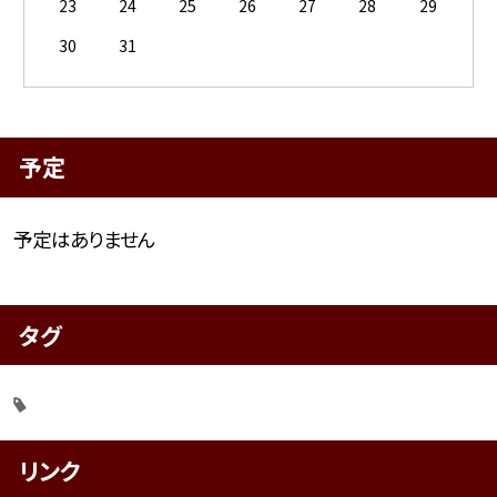
23
24
25
26
27
28
29
30
31
予定
予定はありません
タグ
リンク