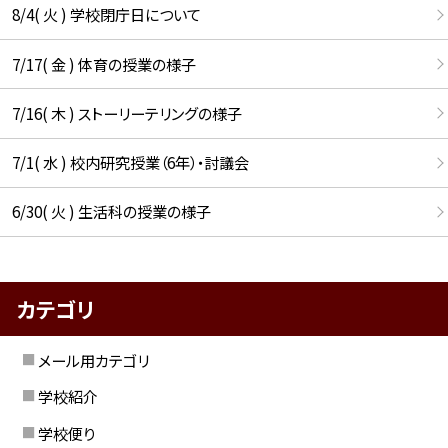
8/4( 火 ) 学校閉庁日について
7/17( 金 ) 体育の授業の様子
7/16( 木 ) ストーリーテリングの様子
7/1( 水 ) 校内研究授業（6年）・討議会
6/30( 火 ) 生活科の授業の様子
カテゴリ
メール用カテゴリ
学校紹介
学校便り