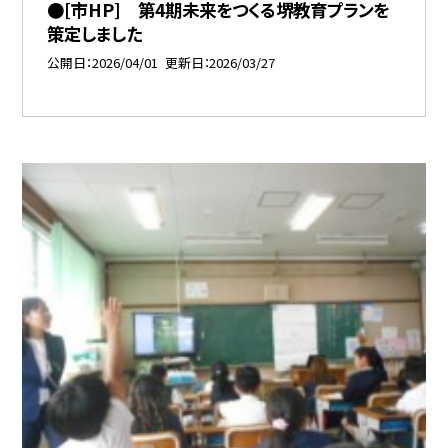
●[市HP] 第4期未来をつくる堺教育プランを
策定しました
公開日
2026/04/01
更新日
2026/03/27