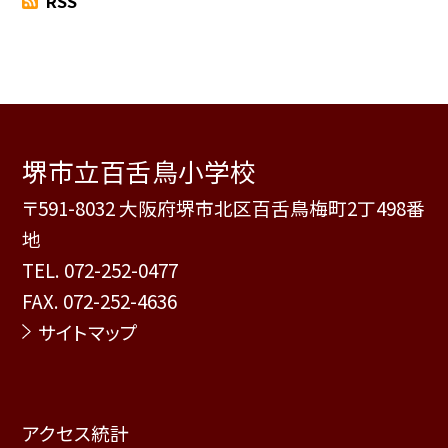
RSS
堺市立百舌鳥小学校
〒591-8032 大阪府堺市北区百舌鳥梅町2丁498番
地
TEL.
072-252-0477
FAX. 072-252-4636
サイトマップ
アクセス統計