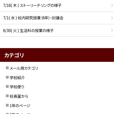
7/16( 木 ) ストーリーテリングの様子
7/1( 水 ) 校内研究授業（6年）・討議会
6/30( 火 ) 生活科の授業の様子
カテゴリ
メール用カテゴリ
学校紹介
学校便り
校長室から
1年のページ