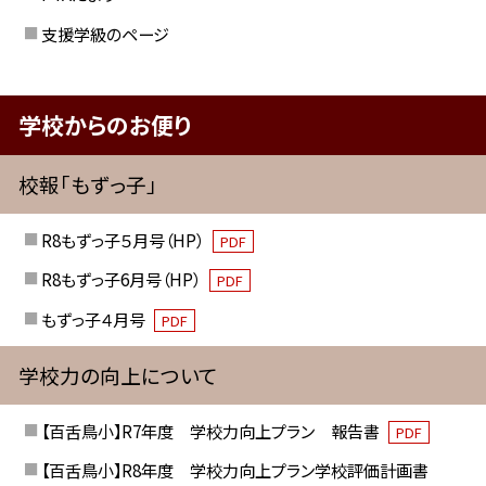
支援学級のページ
学校からのお便り
校報「もずっ子」
R8もずっ子５月号（HP）
PDF
R8もずっ子6月号（HP）
PDF
もずっ子４月号
PDF
学校力の向上について
【百舌鳥小】R7年度 学校力向上プラン 報告書
PDF
【百舌鳥小】R8年度 学校力向上プラン学校評価計画書