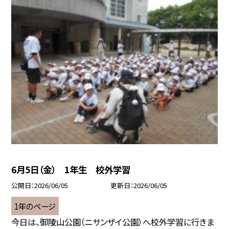
6月5日（金） 1年生 校外学習
公開日
2026/06/05
更新日
2026/06/05
1年のページ
今日は、御陵山公園（ニサンザイ公園）へ校外学習に行きま