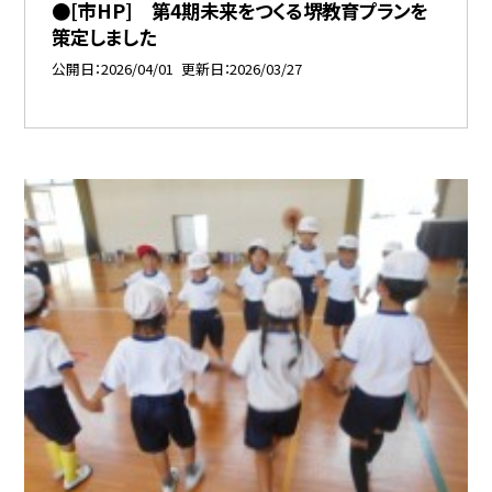
●[市HP] 第4期未来をつくる堺教育プランを
策定しました
公開日
2026/04/01
更新日
2026/03/27