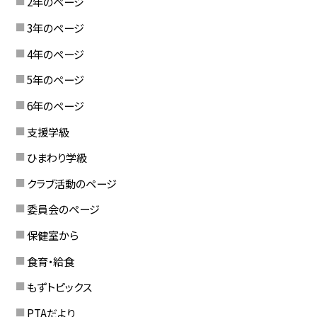
2年のページ
3年のページ
4年のページ
5年のページ
6年のページ
支援学級
ひまわり学級
クラブ活動のページ
委員会のページ
保健室から
食育・給食
もずトピックス
PTAだより