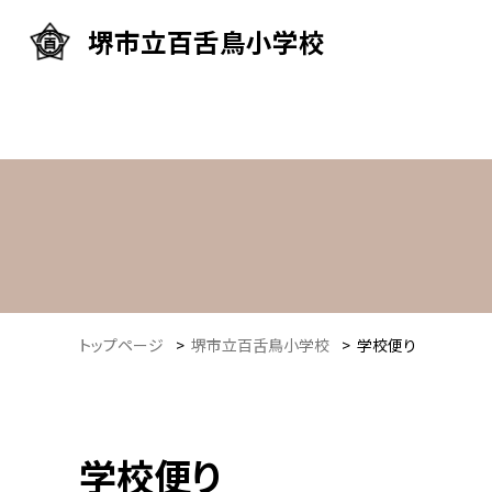
堺市立百舌鳥小学校
トップページ
>
堺市立百舌鳥小学校
>
学校便り
学校便り