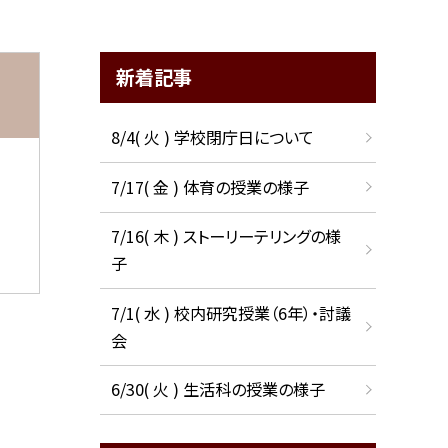
新着記事
8/4( 火 ) 学校閉庁日について
7/17( 金 ) 体育の授業の様子
7/16( 木 ) ストーリーテリングの様
子
7/1( 水 ) 校内研究授業（6年）・討議
会
6/30( 火 ) 生活科の授業の様子