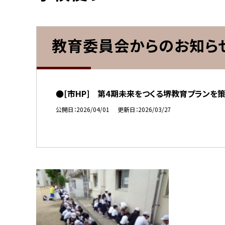
教育委員会からのお知ら
●[市HP] 第4期未来をつくる堺教育プランを
公開日
2026/04/01
更新日
2026/03/27