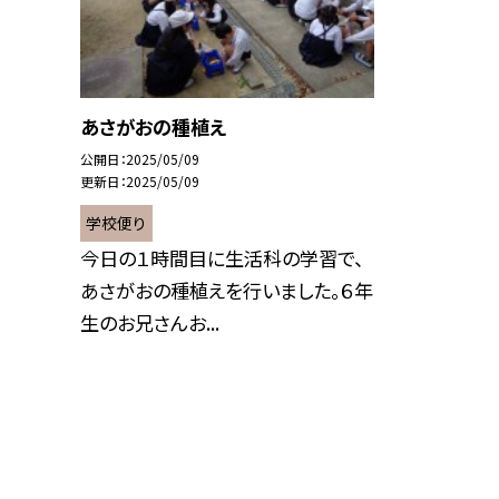
あさがおの種植え
公開日
2025/05/09
更新日
2025/05/09
学校便り
今日の１時間目に生活科の学習で、
あさがおの種植えを行いました。６年
生のお兄さんお...