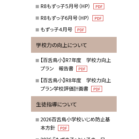
R8もずっ子５月号（HP）
PDF
R8もずっ子6月号（HP）
PDF
もずっ子４月号
PDF
学校力の向上について
【百舌鳥小】R7年度 学校力向上
プラン 報告書
PDF
【百舌鳥小】R8年度 学校力向上
プラン学校評価計画書
PDF
生徒指導について
2026百舌鳥小学校いじめ防止基
本方針
PDF