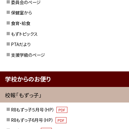
委員会のページ
保健室から
食育・給食
もずトピックス
PTAだより
支援学級のページ
学校からのお便り
校報「もずっ子」
R8もずっ子５月号（HP）
PDF
R8もずっ子6月号（HP）
PDF