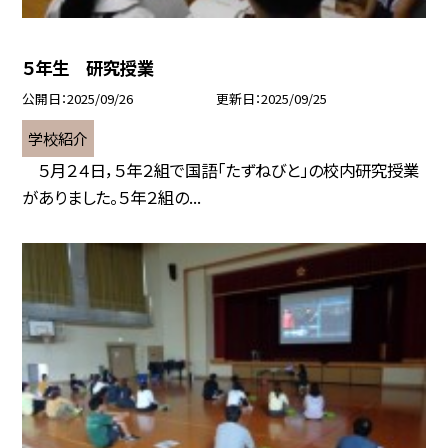
５年生 研究授業
公開日
2025/09/26
更新日
2025/09/25
学校紹介
５月２４日，５年２組で国語「たずねびと」の校内研究授業
がありました。５年２組の...