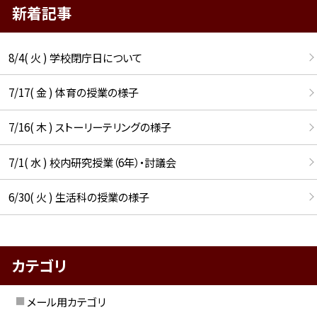
新着記事
8/4( 火 ) 学校閉庁日について
7/17( 金 ) 体育の授業の様子
7/16( 木 ) ストーリーテリングの様子
7/1( 水 ) 校内研究授業（6年）・討議会
6/30( 火 ) 生活科の授業の様子
カテゴリ
メール用カテゴリ