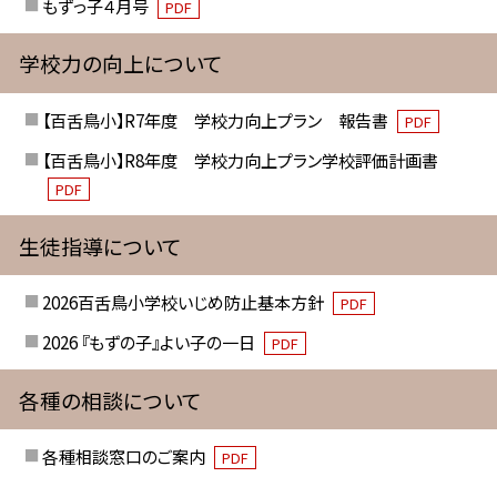
もずっ子４月号
PDF
学校力の向上について
【百舌鳥小】R7年度 学校力向上プラン 報告書
PDF
【百舌鳥小】R8年度 学校力向上プラン学校評価計画書
PDF
生徒指導について
2026百舌鳥小学校いじめ防止基本方針
PDF
2026 『もずの子』よい子の一日
PDF
各種の相談について
各種相談窓口のご案内
PDF