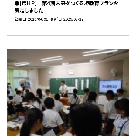
●[市HP] 第4期未来をつくる堺教育プランを
策定しました
公開日
2026/04/01
更新日
2026/03/27