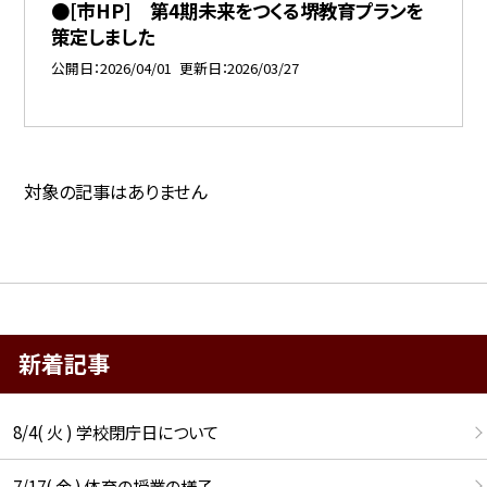
●[市HP] 第4期未来をつくる堺教育プランを
策定しました
公開日
2026/04/01
更新日
2026/03/27
対象の記事はありません
新着記事
8/4( 火 ) 学校閉庁日について
7/17( 金 ) 体育の授業の様子