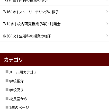
7/16( 木 ) ストーリーテリングの様子
7/1( 水 ) 校内研究授業（6年）・討議会
6/30( 火 ) 生活科の授業の様子
カテゴリ
メール用カテゴリ
学校紹介
学校便り
校長室から
1年のページ