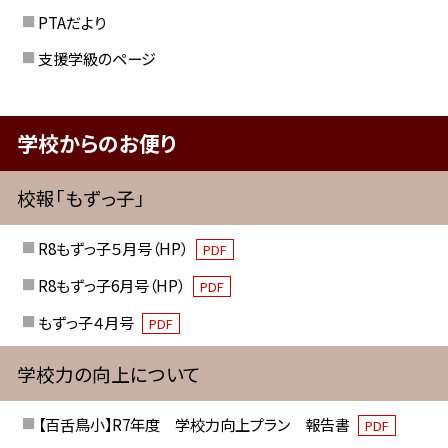
PTAだより
支援学級のページ
学校からのお便り
校報「もずっ子」
R8もずっ子５月号（HP）
PDF
R8もずっ子6月号（HP）
PDF
もずっ子４月号
PDF
学校力の向上について
【百舌鳥小】R7年度 学校力向上プラン 報告書
PDF