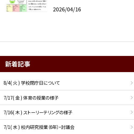
2026/04/16
新着記事
8/4( 火 ) 学校閉庁日について
7/17( 金 ) 体育の授業の様子
7/16( 木 ) ストーリーテリングの様子
7/1( 水 ) 校内研究授業（6年）・討議会