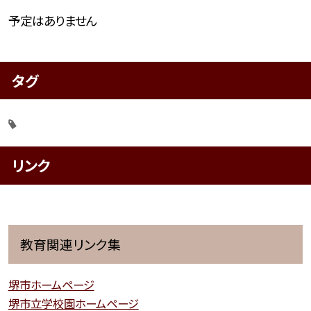
予定はありません
タグ
リンク
教育関連リンク集
堺市ホームページ
堺市立学校園ホームページ